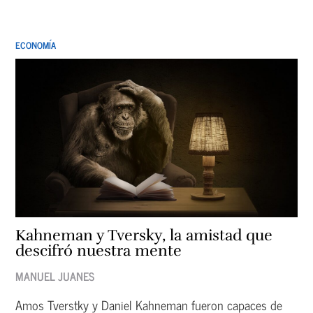
ECONOMÍA
Kahneman y Tversky, la amistad que
descifró nuestra mente
MANUEL JUANES
Amos Tverstky y Daniel Kahneman fueron capaces de