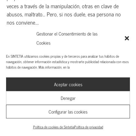
veces a través de la manipulación, otras en clave de
abusos, maltrato… Pero, si nos duele, esa persona no
nos conviene....
Gestionar el Consentimiento de las
Cookies
En SINTETIA utilizamos cookies propias y de terceros para analizar tus hábitos de
MANAGEMENT
navegación, obtener información estadística y mostrarte publicidad relacionada con esos
hábitos de navegación. Más información, en la
Aceptar cookies
Denegar
Configurar las cookies
Política de cookies de Sintetia
Política de privacidad