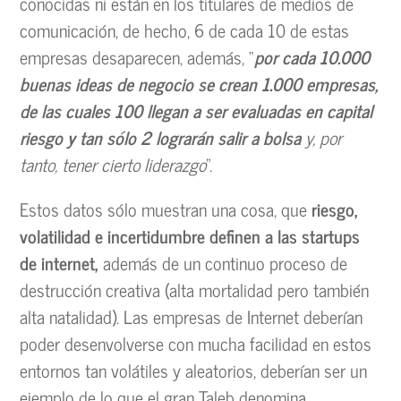
conocidas ni están en los titulares de medios de
comunicación, de hecho, 6 de cada 10 de estas
empresas desaparecen, además, “
por cada 10.000
buenas ideas de negocio se crean 1.000 empresas,
de las cuales 100 llegan a ser evaluadas en capital
riesgo y tan sólo 2 lograrán salir a bolsa
y, por
tanto, tener cierto liderazgo
”.
Estos datos sólo muestran una cosa, que
riesgo,
volatilidad e incertidumbre definen a las startups
de internet,
además de un continuo proceso de
destrucción creativa (alta mortalidad pero también
alta natalidad). Las empresas de Internet deberían
poder desenvolverse con mucha facilidad en estos
entornos tan volátiles y aleatorios, deberían ser un
ejemplo de lo que el gran
Taleb denomina