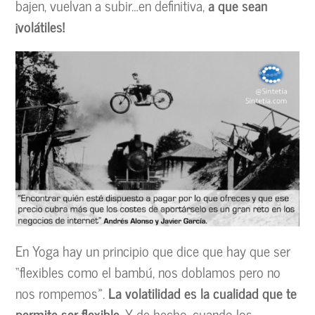
bajen, vuelvan a subir…en definitiva,
a que sean
¡volátiles!
En Yoga hay un principio que dice que hay que ser
“flexibles como el bambú, nos doblamos pero no
nos rompemos».
La volatilidad es la cualidad que te
permite ser flexible
. Y de hecho, cuando los