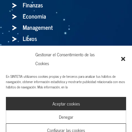
Finanzas
Economia
Management
Libros
Gestionar el Consentimiento de las
Holaluz: para bien o para mal, el storytelling
Cookies
es el arma definitiva
En SINTETIA utilizamos cookies propias y de terceros para analizar tus hábitos de
navegación, obtener información estadística y mostrarte publicidad relacionada con esos
hábitos de navegación. Más información, en la
Aviso legal y Términos de uso
Aceptar cookies
Política de privacidad
Cookies
Denegar
Configurar las cookies