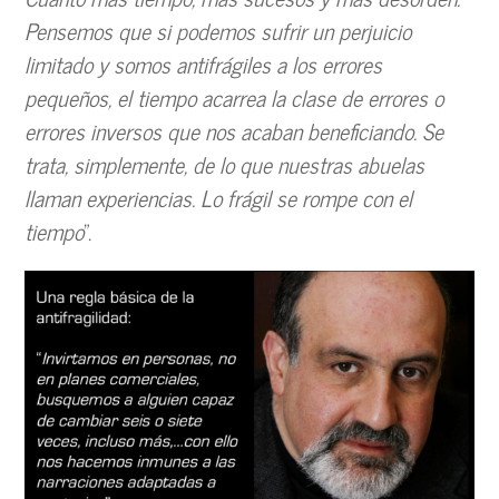
Pensemos que si podemos sufrir un perjuicio
limitado y somos antifrágiles a los errores
pequeños, el tiempo acarrea la clase de errores o
errores inversos que nos acaban beneficiando. Se
trata, simplemente, de lo que nuestras abuelas
llaman experiencias. Lo frágil se rompe con el
tiempo
”.