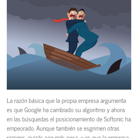
La razón básica que la propia empresa argumenta
es que Google ha cambiado su algoritmo y ahora
en las búsquedas el posicionamiento de Softonic ha
empeorado. Aunque también se esgrimen otras
razones, quizás con más peso, y es que la empresa