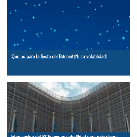
¡Que no pare la fiesta del Bitcoin! ¡Ni su volatilidad!
Intervencion del BCE: menos volatilidad pero más riesgo