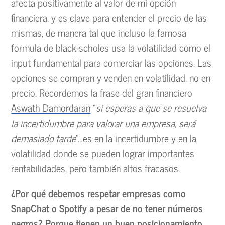
afecta positivamente al valor de mi opción
financiera, y es clave para entender el precio de las
mismas, de manera tal que incluso la famosa
formula de black-scholes usa la volatilidad como el
input fundamental para comerciar las opciones. Las
opciones se compran y venden en volatilidad, no en
precio. Recordemos la frase del gran financiero
Aswath Damordaran
“
si esperas a que se resuelva
la incertidumbre para valorar una empresa, será
demasiado tarde
”…es en la incertidumbre y en la
volatilidad donde se pueden lograr importantes
rentabilidades, pero también altos fracasos.
¿Por qué debemos respetar empresas como
SnapChat o Spotify a pesar de no tener números
negros? Porque tienen un buen posicionamiento