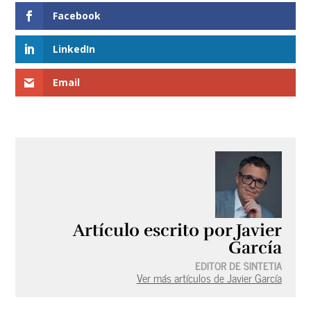
Facebook
LinkedIn
Email
Artículo escrito por Javier
García
EDITOR DE SINTETIA
Ver más artículos de Javier García