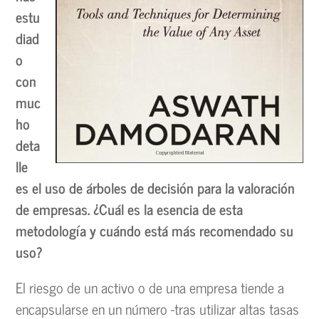
estu
diad
o
con
muc
ho
deta
lle
es el uso de árboles de decisión para la valoración
de empresas. ¿Cuál es la esencia de esta
metodología y cuándo está más recomendado su
uso?
El riesgo de un activo o de una empresa tiende a
encapsularse en un número -tras utilizar altas tasas