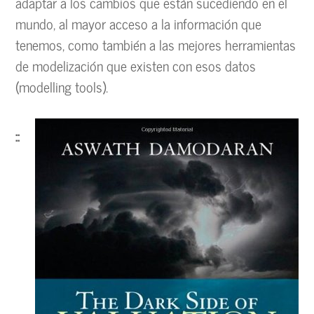
adaptar a los cambios que están sucediendo en el
mundo, al mayor acceso a la información que
tenemos, como también a las mejores herramientas
de modelización que existen con esos datos
(modelling tools).
::