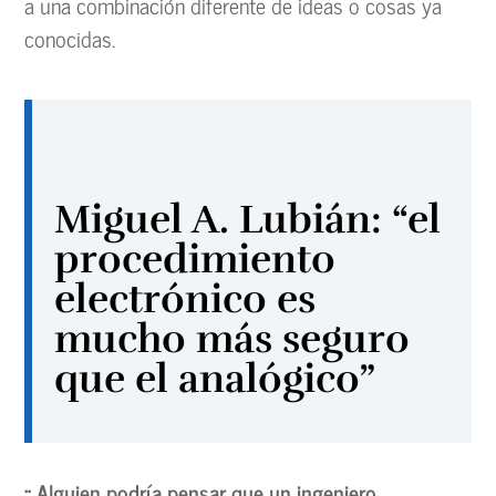
a una combinación diferente de ideas o cosas ya
conocidas.
Miguel A. Lubián: “el
procedimiento
electrónico es
mucho más seguro
que el analógico”
:: Alguien podría pensar que un ingeniero