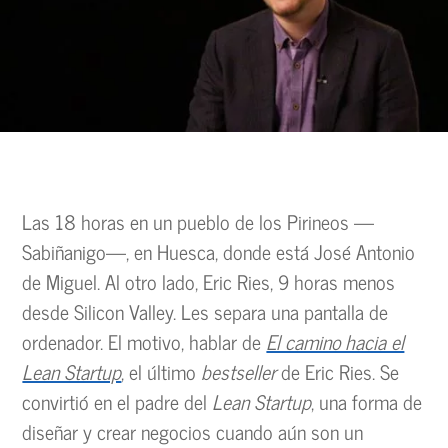
Las 18 horas en un pueblo de los Pirineos —
Sabiñanigo—, en Huesca, donde está José Antonio
de Miguel. Al otro lado, Eric Ries, 9 horas menos
desde Silicon Valley. Les separa una pantalla de
ordenador. El motivo, hablar de
El camino hacia el
Lean Startup
, el último
bestseller
de Eric Ries. Se
convirtió en el padre del
Lean Startup
, una forma de
diseñar y crear negocios cuando aún son un