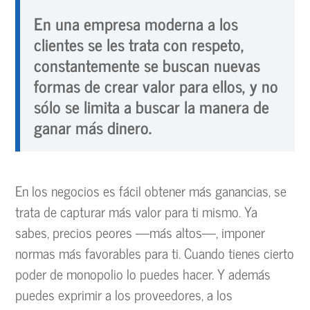
En una empresa moderna a los
clientes se les trata con respeto,
constantemente se buscan nuevas
formas de crear valor para ellos, y no
sólo se limita a buscar la manera de
ganar más dinero.
En los negocios es fácil obtener más ganancias, se
trata de capturar más valor para ti mismo. Ya
sabes, precios peores —más altos—, imponer
normas más favorables para ti. Cuando tienes cierto
poder de monopolio lo puedes hacer. Y además
puedes exprimir a los proveedores, a los