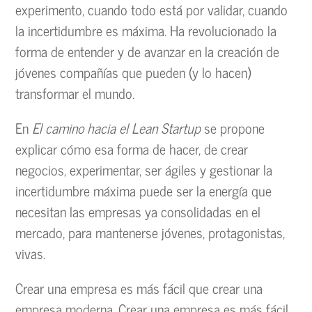
experimento, cuando todo está por validar, cuando
la incertidumbre es máxima. Ha revolucionado la
forma de entender y de avanzar en la creación de
jóvenes compañías que pueden (y lo hacen)
transformar el mundo.
En
El camino hacia el Lean Startup
se propone
explicar cómo esa forma de hacer, de crear
negocios, experimentar, ser ágiles y gestionar la
incertidumbre máxima puede ser la energía que
necesitan las empresas ya consolidadas en el
mercado, para mantenerse jóvenes, protagonistas,
vivas.
Crear una empresa es más fácil que crear una
empresa moderna. Crear una empresa es más fácil