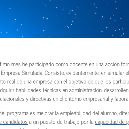
ltimo mes he participado como docente en una acción for
 Empresa Simulada. Consiste, evidentemente, en simular e
to real de una empresa con el objetivo de que los particip
quirir habilidades técnicas en administración, desarrolle
elacionales y directivas en el entorno empresarial y laboral
o del programa es mejorar la empleabilidad del alumno, dife
e candidatos
a un puesto de trabajo por la
capacidad de g