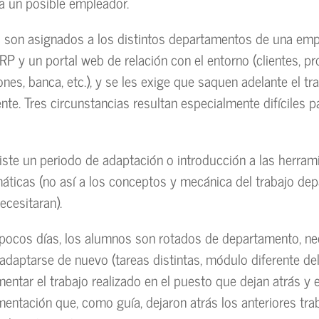
a un posible empleador.
son asignados a los distintos departamentos de una empr
RP y un portal web de relación con el entorno (clientes, p
nes, banca, etc.), y se les exige que saquen adelante el tr
nte. Tres circunstancias resultan especialmente difíciles p
iste un periodo de adaptación o introducción a las herram
máticas (no así a los conceptos y mecánica del trabajo dep
necesitaran).
pocos días, los alumnos son rotados de departamento, ne
 adaptarse de nuevo (tareas distintas, módulo diferente d
entar el trabajo realizado en el puesto que dejan atrás y 
entación que, como guía, dejaron atrás los anteriores tra