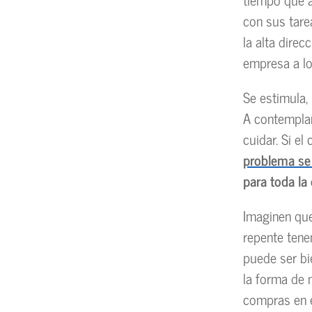
con sus tare
la alta dire
empresa a lo
Se estimula,
A contemplar
cuidar. Si el
problema se
para toda la
Imaginen que
repente tene
puede ser bi
la forma de 
compras en e