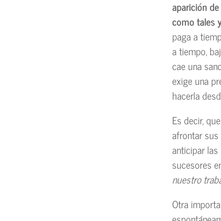
aparición de
como tales y
paga a tiemp
a tiempo, baj
cae una sanc
exige una pr
hacerla desd
Es decir, qu
afrontar sus
anticipar la
sucesores e
nuestro trab
Otra importa
espontáneam