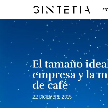
EN
El tamaño idea
empresa y la 
de café
22 DICIEMBRE 2015