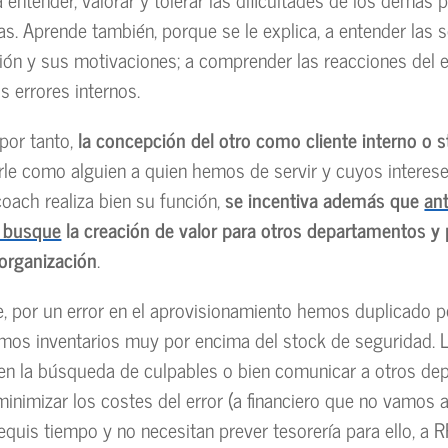
as. Aprende también, porque se le explica, a entender las s
cción y sus motivaciones; a comprender las reacciones del 
s errores internos.
 por tanto,
la concepción del otro como cliente interno o 
le como alguien a quien hemos de servir y cuyos intere
 coach realiza bien su función,
se incentiva además que
an
 busque
la creación de valor para otros departamentos y
 organización
.
, por un error en el aprovisionamiento hemos duplicado 
mos inventarios muy por encima del stock de seguridad. 
en la búsqueda de culpables o bien comunicar a otros d
minimizar los costes del error (a financiero que no vamos 
quis tiempo y no necesitan prever tesorería para ello, a