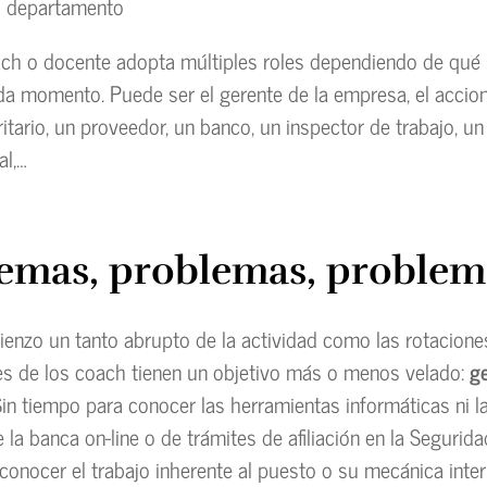
 departamento
ach o docente adopta múltiples roles dependiendo de qué 
da momento. Puede ser el gerente de la empresa, el accion
itario, un proveedor, un banco, un inspector de trabajo, un
al,…
emas, problemas, problem
ienzo un tanto abrupto de la actividad como las rotacione
es de los coach tienen un objetivo más o menos velado:
g
Sin tiempo para conocer las herramientas informáticas ni 
la banca on-line o de trámites de afiliación en la Seguridad
conocer el trabajo inherente al puesto o su mecánica int