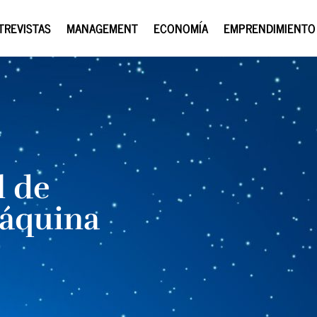
TREVISTAS
MANAGEMENT
ECONOMÍA
EMPRENDIMIENTO
l de
máquina