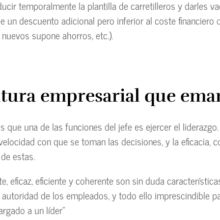
cir temporalmente la plantilla de carretilleros y darles va
e un descuento adicional pero inferior al coste financiero 
s nuevos supone ahorros, etc.).
ltura empresarial que ema
que una de las funciones del jefe es ejercer el liderazgo. 
velocidad con que se toman las decisiones, y la eficacia, c
 de estas.
e, eficaz, eficiente y coherente son sin duda característic
 autoridad de los empleados, y todo ello imprescindible p
rgado a un líder”