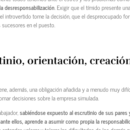
 la desresponsabilización
. Exigir que el tímido presente un
el introvertido tome la decisión, que el despreocupado fo
s sucesores en el puesto.
tinio, orientación, creació
iene, además, una obligación añadida y a menudo muy difíc
tomar decisiones sobre la empresa simulada.
abajador,
sabiéndose expuesto al escrutinio de sus pares 
ante ellos, aprende a asumir como propia la responsabili
 entender, valorar y tolerar las dificultades de los demás 