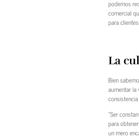
podemos redu
comercial qu
para cliente
La cu
Bien sabemos 
aumentar la 
consistencia
“Ser constant
para obtener
un mero enca