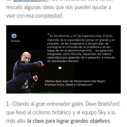
rescato algunas ideas que nos pueden ayudar a
vivir con esa complejidad:
1.- Citando al gran entrenador galés, Dave Brailsford,
que llevó al ciclismo británico y al equipo Sky a lo
más alto,
la clave para lograr grandes objetivos