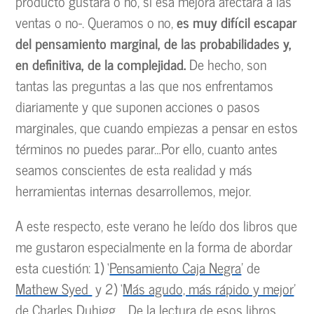
producto gustará o no, si esa mejora afectará a las
ventas o no-. Queramos o no,
es muy difícil escapar
del pensamiento marginal, de las probabilidades y,
en definitiva, de la complejidad.
De hecho, son
tantas las preguntas a las que nos enfrentamos
diariamente y que suponen acciones o pasos
marginales, que cuando empiezas a pensar en estos
términos no puedes parar…Por ello, cuanto antes
seamos conscientes de esta realidad y más
herramientas internas desarrollemos, mejor.
A este respecto, este verano he leído dos libros que
me gustaron especialmente en la forma de abordar
esta cuestión: 1) ‘
Pensamiento Caja Negra
’ de
Mathew Syed
y 2) ‘
Más agudo, más rápido y mejor
’
de
Charles Duhigg
. De la lectura de esos libros,