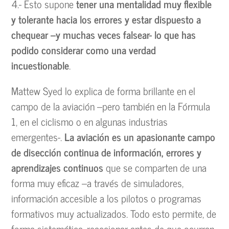
4.- Esto supone
tener una mentalidad muy flexible
y tolerante hacia los errores y estar dispuesto a
chequear –y muchas veces falsear- lo que has
podido considerar como una verdad
incuestionable
.
Mattew Syed lo explica de forma brillante en el
campo de la aviación –pero también en la Fórmula
1, en el ciclismo o en algunas industrias
emergentes-.
La aviación es un apasionante campo
de disección continua de información, errores y
aprendizajes continuos
que se comparten de una
forma muy eficaz –a través de simuladores,
información accesible a los pilotos o programas
formativos muy actualizados. Todo esto permite, de
forma sistemática, reaccionar antes de que ocurran