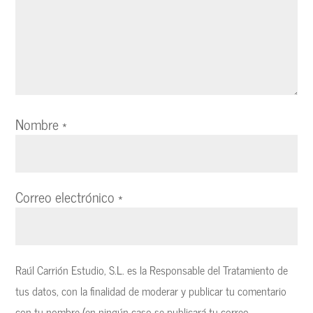
Nombre
*
Correo electrónico
*
Raúl Carrión Estudio, S.L. es la Responsable del Tratamiento de
tus datos, con la finalidad de moderar y publicar tu comentario
con tu nombre (en ningún caso se publicará tu correo