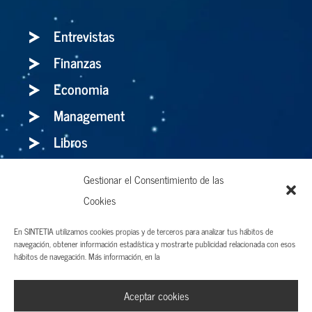
Entrevistas
Finanzas
Economia
Management
Libros
Gestionar el Consentimiento de las
Cookies
Holaluz: para bien o para mal, el storytelling
es el arma definitiva
En SINTETIA utilizamos cookies propias y de terceros para analizar tus hábitos de
navegación, obtener información estadística y mostrarte publicidad relacionada con esos
hábitos de navegación. Más información, en la
Aviso legal y Términos de uso
Aceptar cookies
Política de privacidad