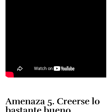
Amenaza 5. Creerse lo
bastante bueno