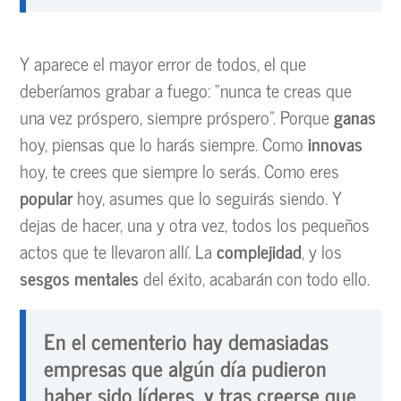
Y aparece el mayor error de todos, el que
deberíamos grabar a fuego: “nunca te creas que
una vez próspero, siempre próspero”. Porque
ganas
hoy, piensas que lo harás siempre. Como
innovas
hoy, te crees que siempre lo serás. Como eres
popular
hoy, asumes que lo seguirás siendo. Y
dejas de hacer, una y otra vez, todos los pequeños
actos que te llevaron allí. La
complejidad
, y los
sesgos mentales
del éxito, acabarán con todo ello.
En el cementerio hay demasiadas
empresas que algún día pudieron
haber sido líderes, y tras creerse que