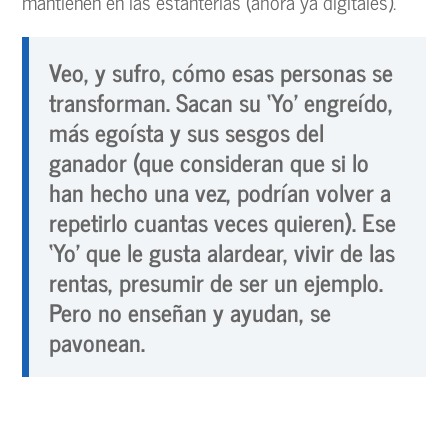
mantienen en las estanterías (ahora ya digitales).
Veo, y sufro, cómo esas personas se
transforman. Sacan su ‘Yo’ engreído,
más egoísta y sus sesgos del
ganador (que consideran que si lo
han hecho una vez, podrían volver a
repetirlo cuantas veces quieren). Ese
‘Yo’ que le gusta alardear, vivir de las
rentas, presumir de ser un ejemplo.
Pero no enseñan y ayudan, se
pavonean.