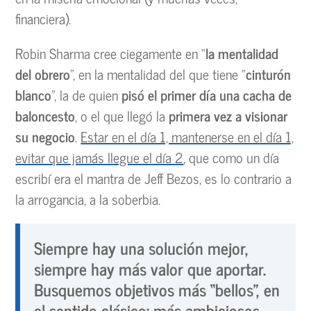
financiera).
Robin Sharma cree ciegamente en “
la mentalidad
del obrero
”, en la mentalidad del que tiene “
cinturón
blanco
”, la de quien
pisó el primer día una cacha de
baloncesto
, o el que llegó la
primera vez a visionar
su negocio
.
Estar en el día 1, mantenerse en el día 1,
evitar que jamás llegue el día 2
, que como un día
escribí era el mantra de Jeff Bezos, es lo contrario a
la arrogancia, a la soberbia.
Siempre hay una solución mejor,
siempre hay más valor que aportar.
Busquemos objetivos más “bellos”, en
el sentido clásico: más ambiciosos,