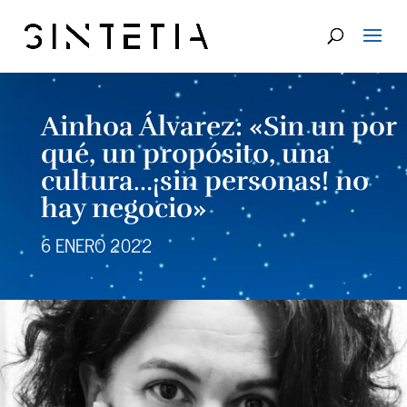
Ainhoa Álvarez: «Sin un por
qué, un propósito, una
cultura…¡sin personas! no
hay negocio»
6 ENERO 2022