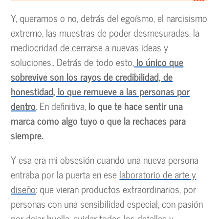
Y, queramos o no, detrás del egoísmo, el narcisismo
extremo, las muestras de poder desmesuradas, la
mediocridad de cerrarse a nuevas ideas y
soluciones.. Detrás de todo esto,
lo único que
sobrevive son los rayos de credibilidad, de
honestidad, lo que remueve a las personas por
dentro
. En definitiva,
lo que te hace sentir una
marca como algo tuyo o que la rechaces para
siempre.
Y esa era mi obsesión cuando una nueva persona
entraba por la puerta en ese
laboratorio de arte y
diseño
: que vieran productos extraordinarios, por
personas con una sensibilidad especial, con pasión
por dejar huella, cuidar todos los detalles y