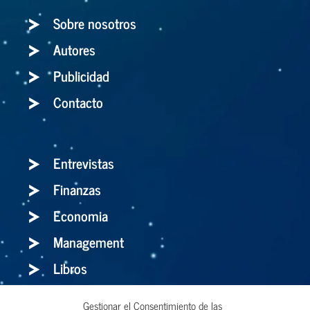
Sobre nosotros
Autores
Publicidad
Contacto
Entrevistas
Finanzas
Economia
Management
Libros
Gestionar el Consentimiento de las