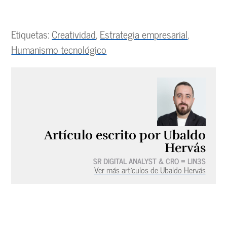
Etiquetas:
Creatividad
,
Estrategia empresarial
,
Humanismo tecnológico
Artículo escrito por Ubaldo
Hervás
SR DIGITAL ANALYST & CRO ≡ LIN3S
Ver más artículos de Ubaldo Hervás