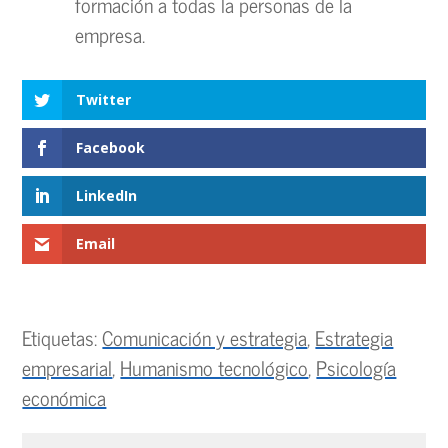
formación a todas la personas de la
empresa.
Twitter
Facebook
LinkedIn
Email
Etiquetas:
Comunicación y estrategia
,
Estrategia
empresarial
,
Humanismo tecnológico
,
Psicología
económica