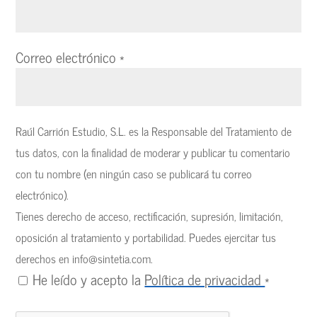
Correo electrónico
*
Raúl Carrión Estudio, S.L. es la Responsable del Tratamiento de
tus datos, con la finalidad de moderar y publicar tu comentario
con tu nombre (en ningún caso se publicará tu correo
electrónico).
Tienes derecho de acceso, rectificación, supresión, limitación,
oposición al tratamiento y portabilidad. Puedes ejercitar tus
derechos en
info@sintetia.com
.
He leído y acepto la
Política de privacidad
*