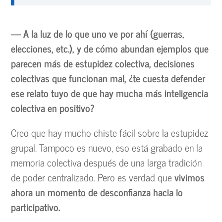
— A la luz de lo que uno ve por ahí (guerras,
elecciones, etc.), y de cómo abundan ejemplos que
parecen más de estupidez colectiva, decisiones
colectivas que funcionan mal, ¿te cuesta defender
ese relato tuyo de que hay mucha más inteligencia
colectiva en positivo?
Creo que hay mucho chiste fácil sobre la estupidez
grupal. Tampoco es nuevo, eso está grabado en la
memoria colectiva después de una larga tradición
de poder centralizado. Pero es verdad que
vivimos
ahora un momento de desconfianza hacia lo
participativo.