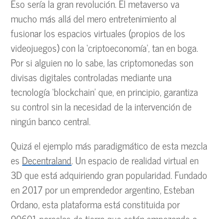
Eso sería la gran revolución. El metaverso va
mucho más allá del mero entretenimiento al
fusionar los espacios virtuales (propios de los
videojuegos) con la ‘criptoeconomía’, tan en boga.
Por si alguien no lo sabe, las criptomonedas son
divisas digitales controladas mediante una
tecnología ‘blockchain’ que, en principio, garantiza
su control sin la necesidad de la intervención de
ningún banco central.
Quizá el ejemplo más paradigmático de esta mezcla
es
Decentraland
. Un espacio de realidad virtual en
3D que está adquiriendo gran popularidad. Fundado
en 2017 por un emprendedor argentino, Esteban
Ordano, esta plataforma está constituida por
90601 parcelas de tierra que están empezando a