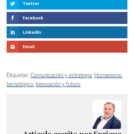
Twitter
Facebook
LinkedIn
Email
Etiquetas:
Comunicación y estrategia
,
Humanismo
tecnológico
,
Innovación y futuro