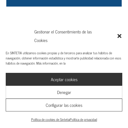
Gestionar el Consentimiento de las
Cookies
En SINTETIA utilizamos cookies propias y de terceros para analizar tus hábitos de
navegación, obtener información estadística y mostrarte publicidad relacionada con esos
hábitos de navegación. Más información, en la
Aceptar cookies
Denegar
Sobre nosotros
Configurar las cookies
Autores
Política de cookies de Sintetia
Política de privacidad
Publicidad