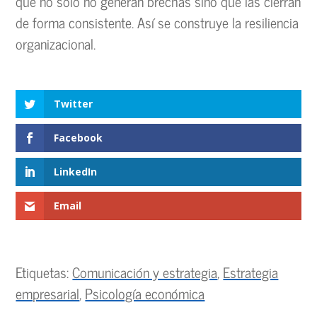
que no solo no generan brechas sino que las cierran
de forma consistente. Así se construye la resiliencia
organizacional.
Twitter
Facebook
LinkedIn
Email
Etiquetas:
Comunicación y estrategia
,
Estrategia
empresarial
,
Psicología económica