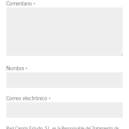
Comentario
*
Nombre
*
Correo electrónico
*
Raúl Carrión Estudio, S.L. es la Responsable del Tratamiento de