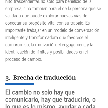
hito trascendental, no solo para beneficio de la
empresa, sino también para el de la persona que se
va, dado que puede explorar nuevas vías de
conectar su propósito vital con su trabajo. Es
importante trabajar en un modelo de conversación
inteligente y transformadora que favorece el
compromiso, la motivación, el engagement, y la
identificación de límites y posibilidades en el
proceso de cambio.
3.-Brecha de traducción
–
El cambio no solo hay que
comunicarlo, hay que traducirlo, o
lo que es lo mismo, ayudar a cada