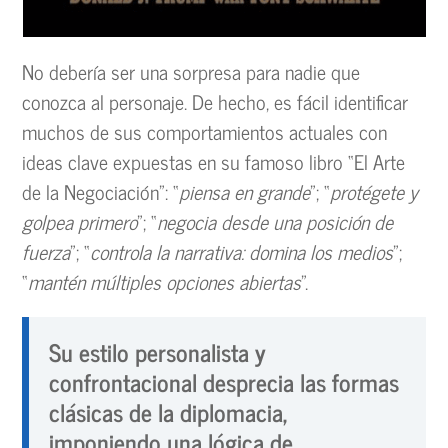
No debería ser una sorpresa para nadie que
conozca al personaje. De hecho, es fácil identificar
muchos de sus comportamientos actuales con
ideas clave expuestas en su famoso libro “El Arte
de la Negociación”: “
piensa en grande
”; “
protégete y
golpea primero
”; “
negocia desde una posición de
fuerza
”; “
controla la narrativa: domina los medios
”;
“
mantén múltiples opciones abiertas
”.
Su estilo personalista y
confrontacional desprecia las formas
clásicas de la diplomacia,
imponiendo una lógica de