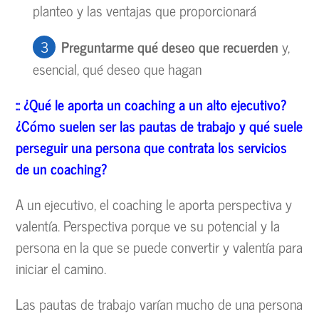
planteo y las ventajas que proporcionará
Preguntarme qu
é deseo que recuerden
y,
esencial, qué deseo que hagan
::
¿Qu
é
le aporta un coaching a un alto ejecutivo?
¿C
ómo suelen ser las pautas de trabajo y qu
é
suele
perseguir una persona que contrata los servicios
de un coaching?
A un ejecutivo, el coaching le aporta perspectiva y
valentía. Perspectiva porque ve su potencial y la
persona en la que se puede convertir y valentía para
iniciar el camino.
Las pautas de trabajo varían mucho de una persona