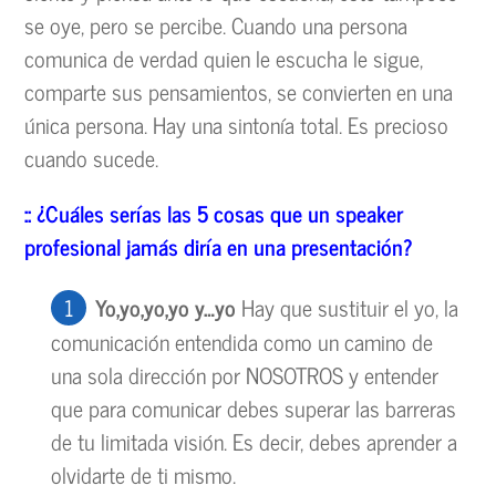
se oye, pero se percibe. Cuando una persona
comunica de verdad quien le escucha le sigue,
comparte sus pensamientos, se convierten en una
única persona. Hay una sintonía total. Es precioso
cuando sucede.
::
¿Cu
áles ser
ías las 5 cosas que un speaker
profesional jam
ás dir
ía en una presentaci
ón?
Yo,yo,yo,yo y
…yo
Hay que sustituir el yo, la
comunicación entendida como un camino de
una sola dirección por NOSOTROS y entender
que para comunicar debes superar las barreras
de tu limitada visión. Es decir, debes aprender a
olvidarte de ti mismo.