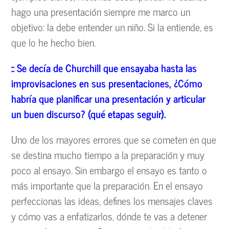
hago una presentación siempre me marco un
objetivo: la debe entender un niño. Si la entiende, es
que lo he hecho bien.
:: Se dec
ía de Churchill que ensayaba hasta las
improvisaciones en sus presentaciones,
¿C
ómo
habr
ía que planificar una presentaci
ón y articular
un buen discurso? (qu
é
etapas seguir).
Uno de los mayores errores que se cometen en que
se destina mucho tiempo a la preparación y muy
poco al ensayo. Sin embargo el ensayo es tanto o
más importante que la preparación. En el ensayo
perfeccionas las ideas, defines los mensajes claves
y cómo vas a enfatizarlos, dónde te vas a detener