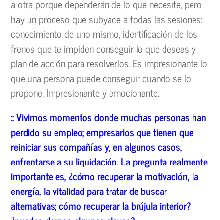
a otra porque dependerán de lo que necesite, pero
hay un proceso que subyace a todas las sesiones:
conocimiento de uno mismo, identificación de los
frenos que te impiden conseguir lo que deseas y
plan de acción para resolverlos. Es impresionante lo
que una persona puede conseguir cuando se lo
propone. Impresionante y emocionante.
:: Vivimos momentos donde muchas personas han
perdido su empleo; empresarios que tienen que
reiniciar sus compa
ñías y, en algunos casos,
enfrentarse a su liquidaci
ón. La pregunta realmente
importante es,
¿c
ómo recuperar la motivaci
ón, la
energ
ía, la vitalidad para tratar de buscar
alternativas; c
ómo recuperar la br
újula interior?