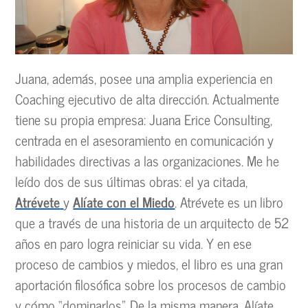
Juana, además, posee una amplia experiencia en
Coaching ejecutivo de alta dirección. Actualmente
tiene su propia empresa: Juana Erice Consulting,
centrada en el asesoramiento en comunicación y
habilidades directivas a las organizaciones. Me he
leído dos de sus últimas obras: el ya citada,
Atr
é
vete
y
Alíate con el Miedo
. Atrévete es un libro
que a través de una historia de un arquitecto de 52
años en paro logra reiniciar su vida. Y en ese
proceso de cambios y miedos, el libro es una gran
aportación filosófica sobre los procesos de cambio
y cómo “dominarlos”. De la misma manera, Alíate