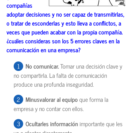
compa
ñías
adoptar decisiones y no ser capaz de transmitirlas,
o tratar de esconderlas y esto lleva a conflictos, a
veces que pueden acabar con la propia compa
ñía.
¿cu
áles consideras son los 5 errores claves en la
comunicaci
ón en una empresa?
No comunicar.
Tomar una decisión clave y
no compartirla. La falta de comunicación
produce una profunda inseguridad.
Minusvalorar al equipo
que forma la
empresa y no contar con ellos.
Ocultarles informaci
ón
importante que les
va a afectar directamente