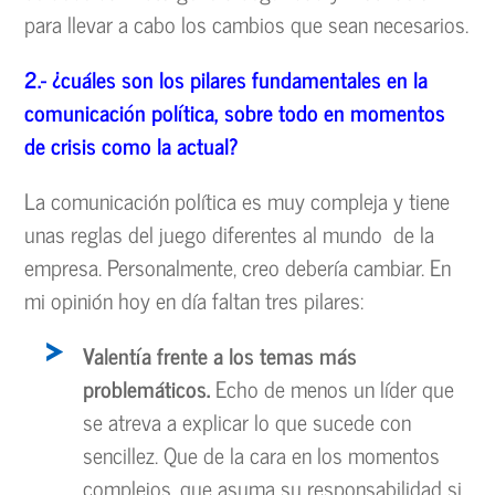
para llevar a cabo los cambios que sean necesarios.
2.-
¿cu
áles son los pilares fundamentales en la
comunicaci
ón pol
ítica, sobre todo en momentos
de crisis como la actual?
La comunicación política es muy compleja y tiene
unas reglas del juego diferentes al mundo de la
empresa. Personalmente, creo debería cambiar. En
mi opinión hoy en día faltan tres pilares:
Valent
ía frente a los temas m
ás
problem
áticos.
Echo de menos un líder que
se atreva a explicar lo que sucede con
sencillez. Que de la cara en los momentos
complejos, que asuma su responsabilidad si