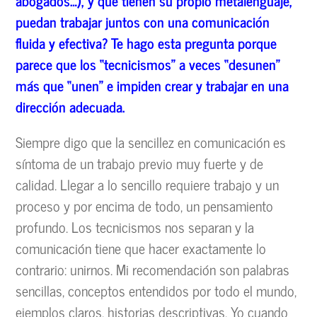
abogados…), y que tienen su propio metalenguaje,
puedan trabajar juntos con una comunicaci
ón
fluida y efectiva? Te hago esta pregunta porque
parece que los
“
tecnicismos
”
a veces
“desunen
”
m
ás que
“unen
”
e impiden crear y trabajar en una
direcci
ón adecuada.
Siempre digo que la sencillez en comunicación es
síntoma de un trabajo previo muy fuerte y de
calidad. Llegar a lo sencillo requiere trabajo y un
proceso y por encima de todo, un pensamiento
profundo. Los tecnicismos nos separan y la
comunicación tiene que hacer exactamente lo
contrario: unirnos. Mi recomendación son palabras
sencillas, conceptos entendidos por todo el mundo,
ejemplos claros, historias descriptivas. Yo cuando