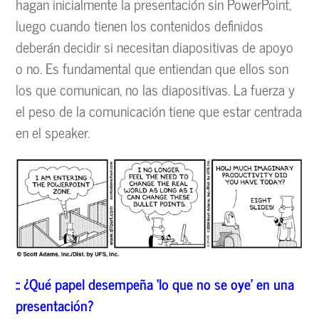
hagan inicialmente la presentación sin PowerPoint,
luego cuando tienen los contenidos definidos
deberán decidir si necesitan diapositivas de apoyo
o no. Es fundamental que entiendan que ellos son
los que comunican, no las diapositivas. La fuerza y
el peso de la comunicación tiene que estar centrada
en el speaker.
::
¿Qu
é
papel desempe
ña
‘lo que no se oye
’
en una
presentaci
ón?