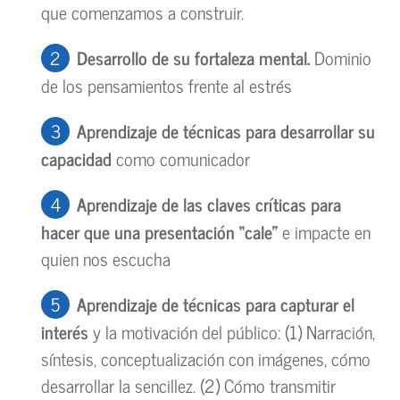
que comenzamos a construir.
Desarrollo de su fortaleza mental.
Dominio
de los pensamientos frente al estrés
Aprendizaje de t
é
cnicas para desarrollar su
capacidad
como comunicador
Aprendizaje de las claves cr
í
ticas para
hacer que una presentaci
ón
“cale
”
e impacte en
quien nos escucha
Aprendizaje de
t
é
cnicas para capturar el
inter
é
s
y la motivación del público: (1) Narración,
síntesis, conceptualización con imágenes, cómo
desarrollar la sencillez. (2) Cómo transmitir