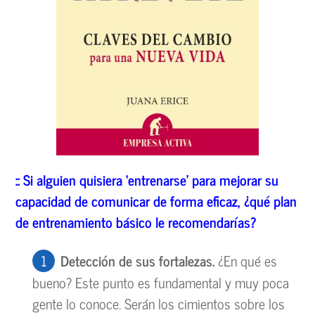
:: Si alguien quisiera
‘entrenarse
’
para mejorar su
capacidad de comunicar de forma eficaz,
¿qu
é
plan
de entrenamiento b
ásico le recomendar
ías?
Detecci
ón de sus fortalezas.
¿En qué es
bueno? Este punto es fundamental y muy poca
gente lo conoce. Serán los cimientos sobre los