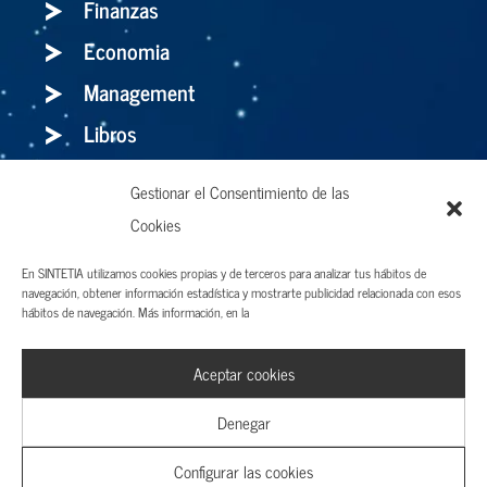
Finanzas
Economia
Management
Libros
Gestionar el Consentimiento de las
Holaluz: para bien o para mal, el storytelling
Cookies
es el arma definitiva
En SINTETIA utilizamos cookies propias y de terceros para analizar tus hábitos de
navegación, obtener información estadística y mostrarte publicidad relacionada con esos
hábitos de navegación. Más información, en la
Aviso legal y Términos de uso
Aceptar cookies
Política de privacidad
Cookies
Denegar
Configurar las cookies