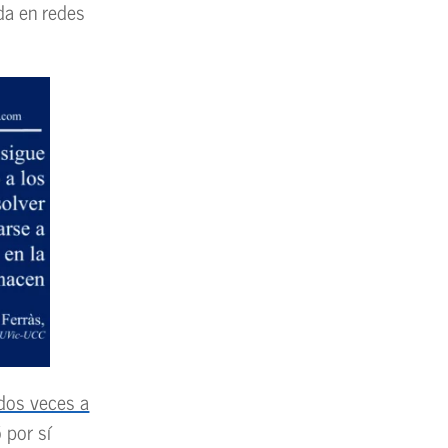
da en redes
 dos veces a
 por sí