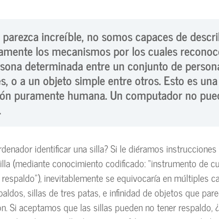
parezca increíble,
no somos capaces de descri
camente los mecanismos por los cuales recono
sona determinada entre un conjunto de person
es, o a un objeto simple entre otros
. Esto es una
ción puramente humana. Un computador no pue
.
denador identificar una silla? Si le diéramos instrucciones
illa (mediante conocimiento codificado: “instrumento de cu
y respaldo”), inevitablemente se equivocaría en múltiples c
spaldos, sillas de tres patas, e infinidad de objetos que pare
on. Si aceptamos que las sillas pueden no tener respaldo