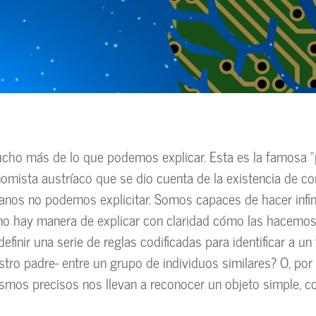
ho más de lo que podemos explicar. Esta es la famosa “
nomista austríaco que se dio cuenta de la existencia de c
nos no podemos explicitar. Somos capaces de hacer infi
no hay manera de explicar con claridad cómo las hacemos
finir una serie de reglas codificadas para identificar a un 
stro padre- entre un grupo de individuos similares? O, por
smos precisos nos llevan a reconocer un objeto simple, 