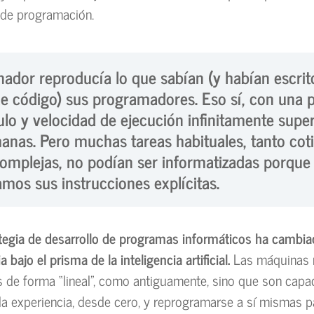
s de programación.
nador reproducía lo que sabían (y habían escrit
de código) sus programadores
. Eso sí, con una 
ulo y velocidad de ejecución infinitamente super
manas. Pero
muchas tareas habituales, tanto cot
mplejas, no podían ser informatizadas porque
mos sus instrucciones explícitas
.
ategia de desarrollo de programas informáticos ha cambi
a bajo el prisma de la inteligencia artificial.
Las máquinas 
de forma “lineal”, como antiguamente, sino que son capa
la experiencia, desde cero, y reprogramarse a sí mismas p