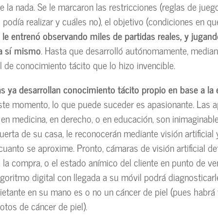
 la nada. Se le marcaron las restricciones (reglas de jueg
podía realizar y cuáles no), el objetivo (condiciones en qu
 le entrenó observando miles de partidas reales, y jugand
ra sí mismo
. Hasta que desarrolló autónomamente, median
el de conocimiento tácito que lo hizo invencible.
 ya desarrollan conocimiento tácito propio en base a la 
este momento, lo que puede suceder es apasionante. Las a
 en medicina, en derecho, o en educación, son inimaginabl
uerta de su casa, le reconocerán mediante visión artificial 
cuanto se aproxime. Pronto, cámaras de visión artificial de
 la compra, o el estado anímico del cliente en punto de ve
lgoritmo digital con llegada a su móvil podrá diagnosticarl
etante en su mano es o no un cáncer de piel (pues habrá 
otos de cáncer de piel).