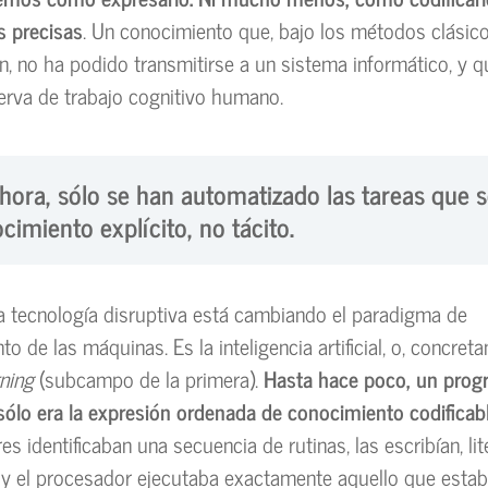
s precisas
. Un conocimiento que, bajo los métodos clásic
, no ha podido transmitirse a un sistema informático, y q
erva de trabajo cognitivo humano.
hora, sólo se han automatizado las tareas que 
cimiento explícito, no tácito.
a tecnología disruptiva está cambiando el paradigma de
o de las máquinas. Es la inteligencia artificial, o, concret
ning
(subcampo de la primera).
Hasta hace poco, un pro
sólo era la expresión ordenada de conocimiento codificab
s identificaban una secuencia de rutinas, las escribían, lit
 y el procesador ejecutaba exactamente aquello que estab