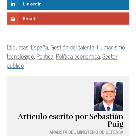
LinkedIn
Email
Etiquetas:
España
,
Gestión del talento
,
Humanismo
tecnológico
,
Política
,
Política económica
,
Sector
público
Artículo escrito por Sebastián
Puig
ANALISTA DEL MINISTERIO DE DEFENSA