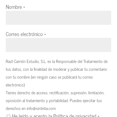
Nombre
*
Correo electrónico
*
Raúl Carrión Estudio, S.L. es la Responsable del Tratamiento de
tus datos, con la finalidad de moderar y publicar tu comentario
con tu nombre (en ningún caso se publicará tu correo
electrónico).
Tienes derecho de acceso, rectificación, supresión, limitación,
oposición al tratamiento y portabilidad. Puedes ejercitar tus
derechos en
info@sintetia.com
.
He leído y acepto la
Política de privacidad
*