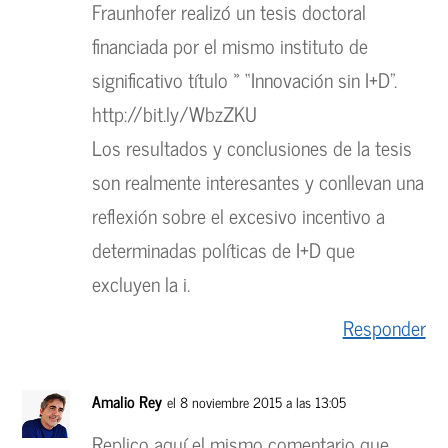
Fraunhofer realizó un tesis doctoral
financiada por el mismo instituto de
significativo título » “Innovación sin I+D”.
http://bit.ly/WbzZKU
Los resultados y conclusiones de la tesis
son realmente interesantes y conllevan una
reflexión sobre el excesivo incentivo a
determinadas políticas de I+D que
excluyen la i.
Responder
Amalio Rey
el 8 noviembre 2015 a las 13:05
Replico aquí el mismo comentario que