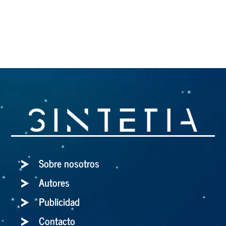
Sobre nosotros
Autores
Publicidad
Contacto