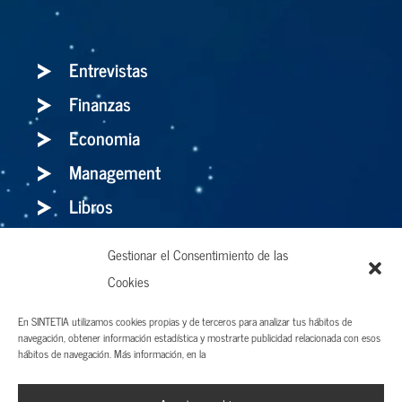
Entrevistas
Finanzas
Economia
Management
Libros
Gestionar el Consentimiento de las
Holaluz: para bien o para mal, el storytelling
Cookies
es el arma definitiva
En SINTETIA utilizamos cookies propias y de terceros para analizar tus hábitos de
navegación, obtener información estadística y mostrarte publicidad relacionada con esos
hábitos de navegación. Más información, en la
Aviso legal y Términos de uso