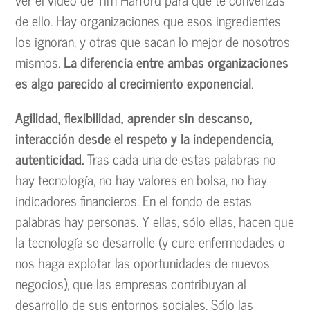
de ello. Hay organizaciones que esos ingredientes
los ignoran, y otras que sacan lo mejor de nosotros
mismos.
La diferencia entre ambas organizaciones
es algo parecido al crecimiento exponencial
.
Agilidad, flexibilidad, aprender sin descanso,
interacción desde el respeto y la independencia,
autenticidad.
Tras cada una de estas palabras no
hay tecnología, no hay valores en bolsa, no hay
indicadores financieros. En el fondo de estas
palabras hay personas. Y ellas, sólo ellas, hacen que
la tecnología se desarrolle (y cure enfermedades o
nos haga explotar las oportunidades de nuevos
negocios), que las empresas contribuyan al
desarrollo de sus entornos sociales. Sólo las