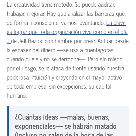
La creatividad tiene método. Se puede auditar,
trabajar, mejorar. Hay que analizar las barreras que,
de forma inconsciente, vamos levantando.
La clave
es lograr que toda organización viva como en el día
1
de Jeff Bezos: con hambre por crear. Actuar desde
la escasez del dinero —se usa a cuentagotas,
cuando duele y no se derrocha—. Pero sin miedo
por el riesgo, se le ataca de frente usando nuestra
poderosa intuición y creyendo en el mayor activo
de toda empresa, sin excepciones, su capital
humano.
¿Cuántas ideas —malas, buenas,
exponenciales— se habrán matado
(incluso no salen de la boca de las