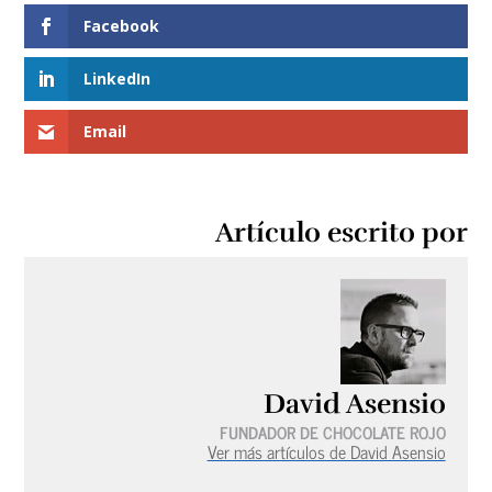
Facebook
LinkedIn
Email
Artículo escrito por
David Asensio
FUNDADOR DE CHOCOLATE ROJO
Ver más artículos de David Asensio