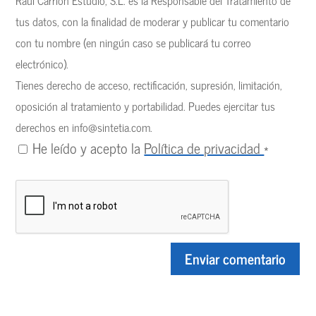
Raúl Carrión Estudio, S.L. es la Responsable del Tratamiento de
tus datos, con la finalidad de moderar y publicar tu comentario
con tu nombre (en ningún caso se publicará tu correo
electrónico).
Tienes derecho de acceso, rectificación, supresión, limitación,
oposición al tratamiento y portabilidad. Puedes ejercitar tus
derechos en
info@sintetia.com
.
He leído y acepto la
Política de privacidad
*