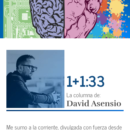
1+1:33
La columna de:
David Asensio
Me sumo a la corriente, divulgada con fuerza desde