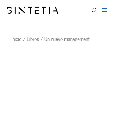
Inicio
/
Libros
/ Un nuevo management