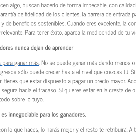
hacen algo, buscan hacerlo de forma impecable, con calidad;
arantía de fidelidad de los clientes, la barrera de entrada p
y de beneficios sostenibles. Cuando eres excelente, la c
relevante. Para tener éxito, aparca la mediocridad de tu vi
adores nunca dejan de aprender
 para ganar más
. No se puede ganar más dando menos o
ingresos sólo puede crecer hasta el nivel que crezcas tú. S
r, tienes que estar dispuesto a pagar un precio mayor. A
segura hacia el fracaso. Si quieres estar en la cresta de ol
todo sobre lo tuyo.
n es innegociable para los ganadores.
con lo que haces, lo harás mejor y el resto te retribuirá. A