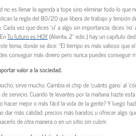
d no es llenar la agenda a tope sino eliminar todo lo que n
plican la regla del 80/20 que libera de trabajo y tensión 
 Cada vez que dices ‘sí’ a algo sin importancia, dices ‘no’
 En
Tu futuro es HOY
(Alienta, 2ª edic.) hay un capítulo de
este tema, donde se dice: «El tiempo es más valioso que el
des conseguir más dinero pero nunca puedes conseguir m
aportar valor a la sociedad.
ucho, sirve mucho. Cambia el chip de ‘cuánto gano’ al ‘có
 de servicio. Cuando te levantes por la mañana hazte esta
hacer mejor o más fácil la vida de la gente? Y luego haz
 dar más calidad, precios más baratos u ofrecer algo qu
acerlo de otra manera o en un sitio sin cubrir.