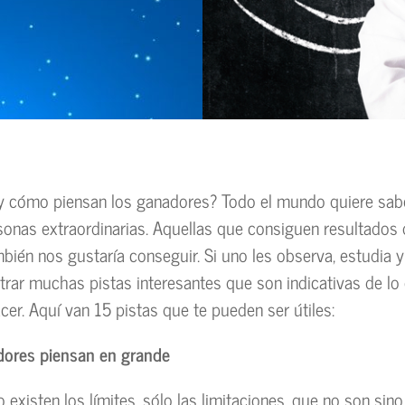
y cómo piensan los ganadores? Todo el mundo quiere sab
sonas extraordinarias. Aquellas que consiguen resultados
bién nos gustaría conseguir. Si uno les observa, estudia y 
rar muchas pistas interesantes que son indicativas de lo
cer. Aquí van 15 pistas que te pueden ser útiles:
dores p
iensan en grande
 existen los límites, sólo las limitaciones, que no son sin