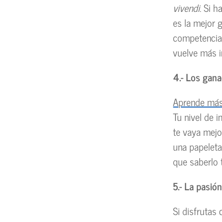
vivendi
. Si 
es la mejor g
competencia 
vuelve más ir
4.- Los gan
Aprende más
Tu nivel de 
te vaya mejo
una papeleta 
que saberlo 
5.- La pasió
Si disfrutas 