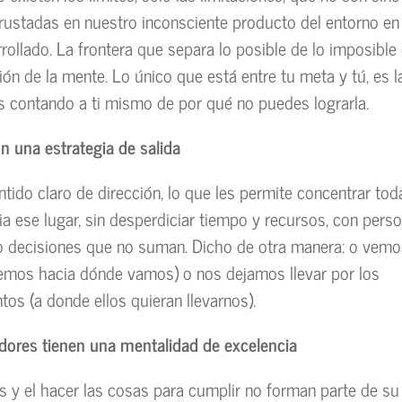
rustadas en nuestro inconsciente producto del entorno en
ollado. La frontera que separa lo posible de lo imposible
ón de la mente. Lo único que está entre tu meta y tú, es la
s contando a ti mismo de por qué no puedes lograrla.
on una estrategia de salida
ntido claro de dirección, lo que les permite concentrar tod
ia ese lugar, sin desperdiciar tiempo y recursos, con perso
o decisiones que no suman. Dicho de otra manera: o vemos 
emos hacia dónde vamos) o nos dejamos llevar por los
tos (a donde ellos quieran llevarnos).
dores tienen una mentalidad de excelencia
 y el hacer las cosas para cumplir no forman parte de s