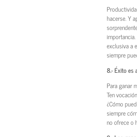
Productivida
hacerse. Y a
sorprendente.
importancia.
exclusiva a 
siempre pue
8.- Éxito es 
Para ganar m
Ten vocación
¿Cómo puedo 
siempre cómo
no ofrece o h