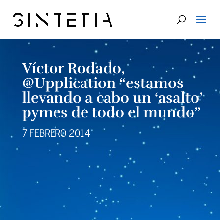
Víctor Rodado,
@Upplication “estamos
llevando a cabo un ‘asalto’
pymes de todo el mundo”
7 FEBRERO 2014