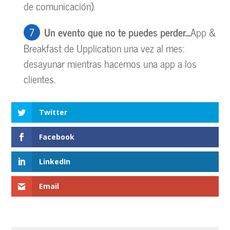
de comunicación).
Un evento que no te puedes perder…
App &
Breakfast de Upplication una vez al mes:
desayunar mientras hacemos una app a los
clientes.
Twitter
Facebook
LinkedIn
Email