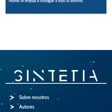
mundo te empuja a contagiar a todo tu entorno”
Sobre nosotros
Autores