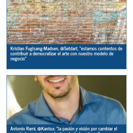
Kristian Fuglsang-Madsen, @Setdart, “estamos contentos de
contribuir a democratizar el arte con nuestro modelo de
negocio”
Antonio Rami, @Kantox: “la pasión y visión por cambiar el