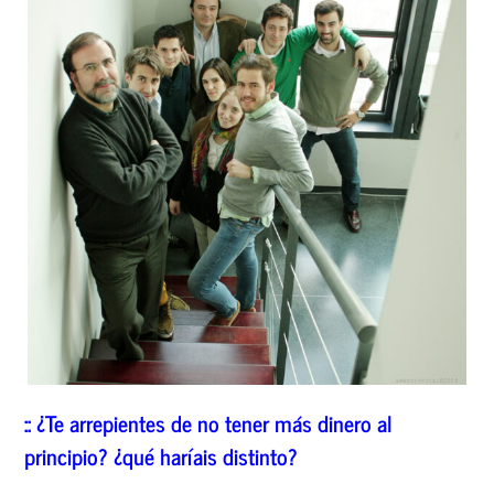
:: ¿Te arrepientes de no tener más dinero al
principio? ¿qué haríais distinto?