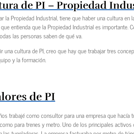
tura de PI – Propiedad Indus
r la Propiedad Industrial, tiene que haber una cultura en l
 que entienda que la Propiedad Industrial es importante. 
todas las personas saben de qué va.
ir una cultura de PI, creo que hay que trabajar tres concep
quipo y la formación.
alores de PI
os trabajé como consultor para una empresa que hacía t
 como para trenes y metro. Uno de los principales activos
 las tuneladoras. La empresa facturaba por metro de túnel