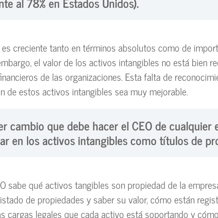
nte al 78% en Estados Unidos).
 es creciente tanto en términos absolutos como de impor
 embargo, el valor de los activos intangibles no está bien r
financieros de las organizaciones. Esta falta de reconocim
ón de estos activos intangibles sea muy mejorable.
er cambio que debe hacer el CEO de cualquier
ar en los activos intangibles como títulos de pr
O sabe qué activos tangibles son propiedad de la empres
 listado de propiedades y saber su valor, cómo están regis
as cargas legales que cada activo está soportando y cóm