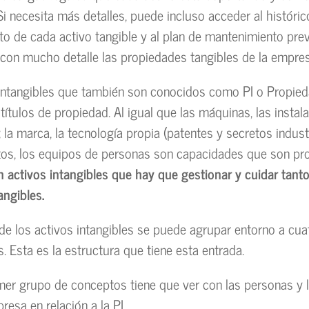
 Si necesita más detalles, puede incluso acceder al históri
o de cada activo tangible y al plan de mantenimiento prev
on mucho detalle las propiedades tangibles de la empres
intangibles que también son conocidos como PI o Propieda
títulos de propiedad. Al igual que las máquinas, las instal
la marca, la tecnología propia (patentes y secretos industr
os, los equipos de personas son capacidades que son pro
n activos intangibles que hay que gestionar y cuidar tan
angibles.
de los activos intangibles se puede agrupar entorno a cu
. Esta es la estructura que tiene esta entrada.
imer grupo de conceptos tiene que ver con las personas y l
resa en relación a la PI.