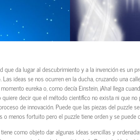
ad que da lugar al descubrimiento y a la invención es un 
 Las ideas se nos ocurren en la ducha, cruzando una call
l momento eureka o, como decía Einstein, ¡Aha! llega cuando
o quiere decir que el método científico no exista ni que 
 proceso de innovación. Puede que las piezas del puzzle s
o menos fortuito pero el puzzle tiene orden y se puede o
 tiene como objeto dar algunas ideas sencillas y ordenad