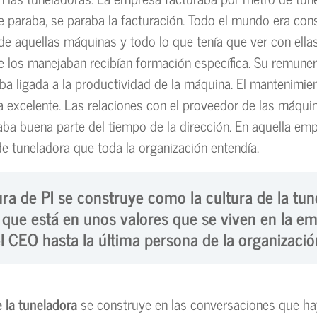
e paraba, se paraba la facturación. Todo el mundo era cons
de aquellas máquinas y todo lo que tenía que ver con ella
 los manejaban recibían formación específica. Su remune
aba ligada a la productividad de la máquina. El mantenimie
 excelente. Las relaciones con el proveedor de las máquin
ba buena parte del tiempo de la dirección. En aquella emp
de tuneladora que toda la organización entendía.
ura de PI se construye como la cultura de la tun
 que está en unos valores que se viven en la em
l CEO hasta la última persona de la organizació
e la tuneladora
se construye en las conversaciones que hay