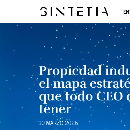
EN
Propiedad indu
el mapa estrat
que todo CEO 
tener
10 MARZO 2026