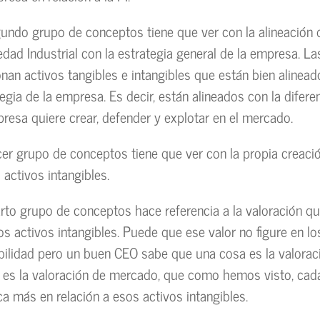
gundo grupo de conceptos tiene que ver con la alineación 
edad Industrial con la estrategia general de la empresa. 
onan activos tangibles e intangibles que están bien alinead
tegia de la empresa. Es decir, están alineados con la difer
presa quiere crear, defender y explotar en el mercado.
rcer grupo de conceptos tiene que ver con la propia creaci
 activos intangibles.
arto grupo de conceptos hace referencia a la valoración 
os activos intangibles. Puede que ese valor no figure en lo
bilidad pero un buen CEO sabe que una cosa es la valorac
a es la valoración de mercado, que como hemos visto, cad
ica más en relación a esos activos intangibles.