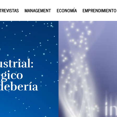
TREVISTAS
MANAGEMENT
ECONOMÍA
EMPRENDIMIENTO
strial:
égico
debería