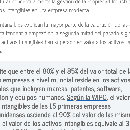
urar conceptualmente la gestión de la Propiedad Industria
vos intangibles en una empresa moderna.
intangibles explican la mayor parte de la valoración de la
ta tendencia empezó en la segunda mitad del pasado sigl
 activos intangibles han superado en valor a los activos t
.
te que entre el 80% y el 85% del valor total de l
 empresas a nivel mundial reside en los activo
bles que incluyen marcas, patentes, software,
ción y equipos humanos.
Según la WIPO
, el valo
 intangibles de las 15 primeras empresas
nidenses asciende al 90% del valor de las mism
 el valor de los activos intangibles equivale al
3