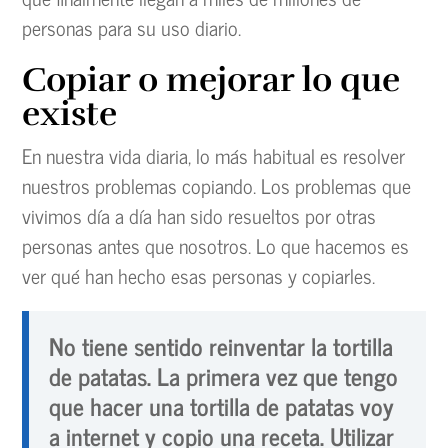
personas para su uso diario.
Copiar o mejorar lo que
existe
En nuestra vida diaria, lo más habitual es resolver
nuestros problemas copiando. Los problemas que
vivimos día a día han sido resueltos por otras
personas antes que nosotros. Lo que hacemos es
ver qué han hecho esas personas y copiarles.
No tiene sentido reinventar la tortilla
de patatas. La primera vez que tengo
que hacer una tortilla de patatas voy
a internet y copio una receta. Utilizar