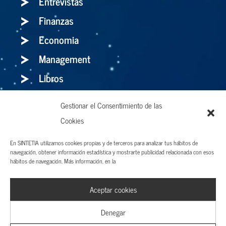
Entrevistas
Finanzas
Economia
Management
Libros
Gestionar el Consentimiento de las
Cookies
Holaluz: para bien o para mal, el storytelling
es el arma definitiva
En SINTETIA utilizamos cookies propias y de terceros para analizar tus hábitos de
navegación, obtener información estadística y mostrarte publicidad relacionada con esos
hábitos de navegación. Más información, en la
Aviso legal y Términos de uso
Aceptar cookies
Política de privacidad
Cookies
Denegar