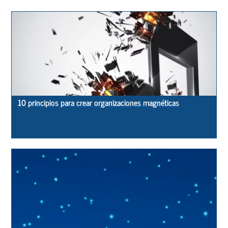
10 principios para crear organizaciones magnéticas