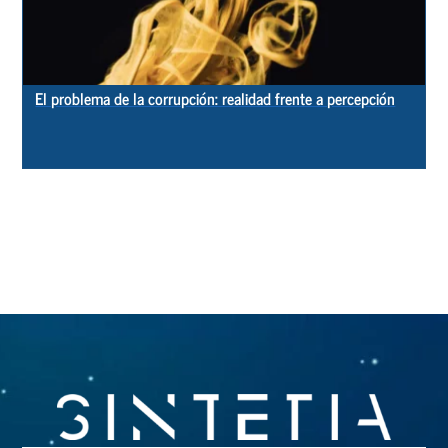
El problema de la corrupción: realidad frente a percepción