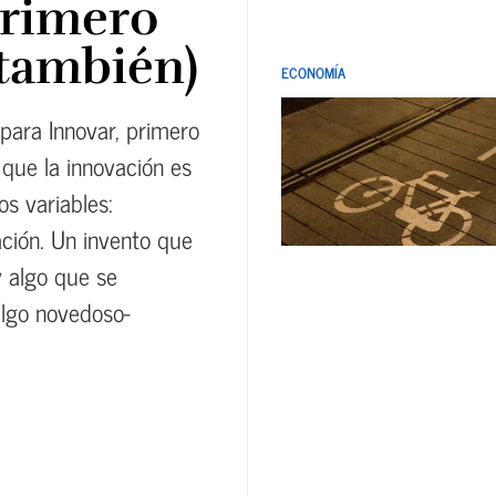
primero
(también)
ECONOMÍA
para Innovar, primero
que la innovación es
os variables:
ación. Un invento que
y algo que se
algo novedoso-