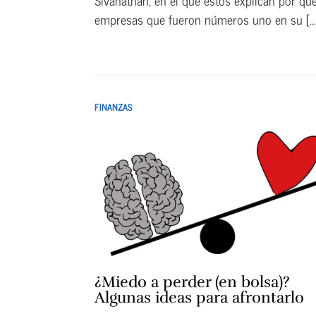
Sivanathan, en el que estos explican por qu
empresas que fueron números uno en su […].
FINANZAS
¿Miedo a perder (en bolsa)?
Algunas ideas para afrontarlo