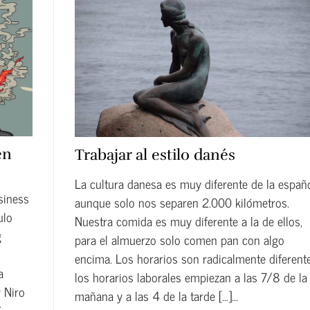
en
Trabajar al estilo danés
La cultura danesa es muy diferente de la españo
siness
aunque solo nos separen 2.000 kilómetros.
ulo
Nuestra comida es muy diferente a la de ellos,
g
para el almuerzo solo comen pan con algo
encima. Los horarios son radicalmente diferente
a
los horarios laborales empiezan a las 7/8 de la
 Niro
mañana y a las 4 de la tarde […]...