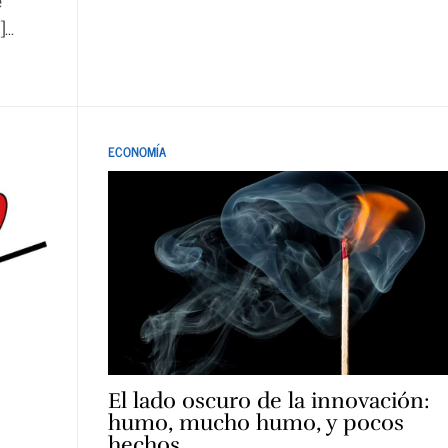
é
..
ECONOMÍA
El lado oscuro de la innovación:
humo, mucho humo, y pocos
hechos