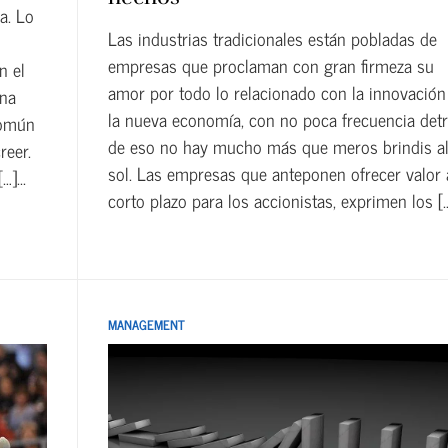
a. Lo
Las industrias tradicionales están pobladas de
s
empresas que proclaman con gran firmeza su
n el
amor por todo lo relacionado con la innovación
ona
la nueva economía, con no poca frecuencia det
común
de eso no hay mucho más que meros brindis a
reer.
sol. Las empresas que anteponen ofrecer valor 
]...
corto plazo para los accionistas, exprimen los […]
MANAGEMENT