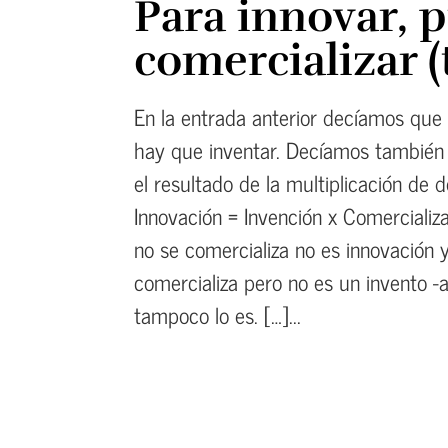
Para innovar, 
comercializar 
En la entrada anterior decíamos que 
hay que inventar. Decíamos también 
el resultado de la multiplicación de d
Innovación = Invención x Comercializ
no se comercializa no es innovación 
comercializa pero no es un invento -
tampoco lo es. […]...