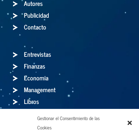
Autores
Publicidad
Contacto
Entrevistas
Finanzas
Economia
Management
Libros
Gestionar el Consentimiento de las
Cookies
Holaluz: para bien o para mal, el storytelling
es el arma definitiva