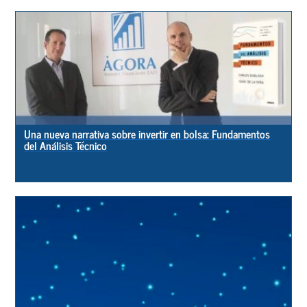
Una nueva narrativa sobre invertir en bolsa: Fundamentos
del Análisis Técnico