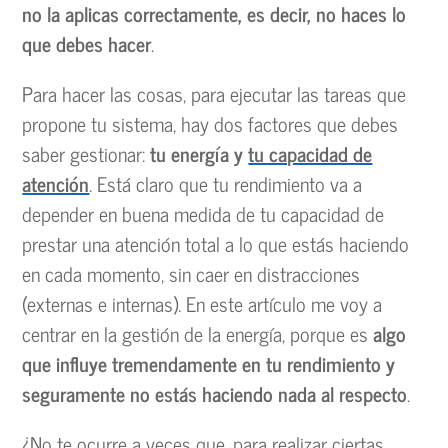
no la aplicas correctamente, es decir, no haces lo
que debes hacer
.
Para hacer las cosas, para ejecutar las tareas que
propone tu sistema, hay dos factores que debes
saber gestionar:
tu energía y
tu capacidad de
atención
. Está claro que tu rendimiento va a
depender en buena medida de tu capacidad de
prestar una atención total a lo que estás haciendo
en cada momento, sin caer en distracciones
(externas e internas). En este artículo me voy a
centrar en la gestión de la energía, porque es
algo
que influye tremendamente en tu rendimiento y
seguramente no estás haciendo nada al respecto
.
¿No te ocurre a veces que, para realizar ciertas