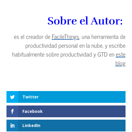
Sobre el Autor:
es el creador de
FacileThings
, una herramienta de
productividad personal en la nube, y escribe
habitualmente sobre productividad y GTD en
este
blog
Twitter
Facebook
LinkedIn