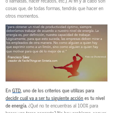
o llamadas, hacer recados, etc.). Al fin y al cabo son
cosas que, de todas formas, tendrás que hacer en
otros momentos.
En
GTD
, uno de los criterios que utilizas para
decidir cuál va a ser tu siguiente acción
es tu nivel
de energía.
¿Qué no te encuentras al 100% para
hacer una tarea concreta? No hay problema, seguro