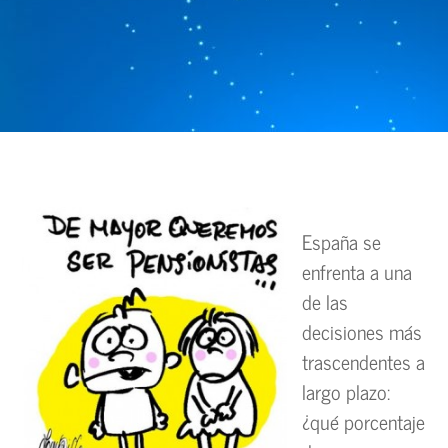
España se
enfrenta a una
de las
decisiones más
trascendentes a
largo plazo:
¿qué porcentaje