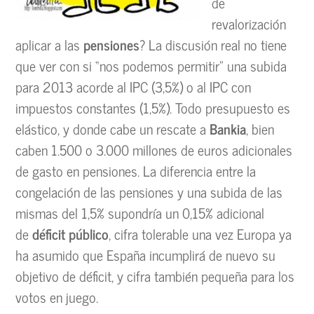
de
revalorización
aplicar a las
pensiones
? La discusión real n
o tiene
que ver con si “nos podemos permitir” una subida
para 2013 acorde al IPC (3,5%) o al IPC con
impuestos constantes (1,5%). Todo presupuesto es
elástico, y donde cabe un rescate a
Bankia
, bien
caben 1.500 o 3.000 millones de euros adicionales
de gasto en pensiones. La diferencia entre la
congelación de las pensiones y una subida de las
mismas del 1,5% supondría un 0,15% adicional
de
déficit público
, cifra tolerable una vez Europa ya
ha asumido que España incumplirá de nuevo su
objetivo de déficit, y cifra también pequeña para los
votos en juego.