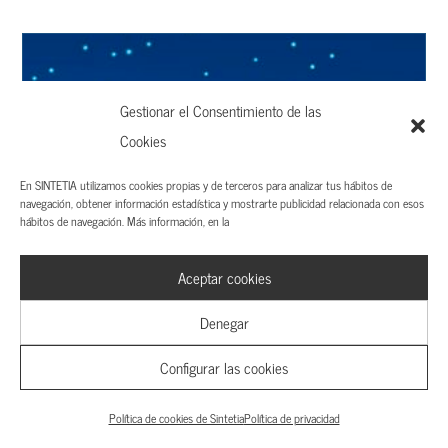
Gestionar el Consentimiento de las
Cookies
En SINTETIA utilizamos cookies propias y de terceros para analizar tus hábitos de
navegación, obtener información estadística y mostrarte publicidad relacionada con esos
¿Quién tirará del carro de las pensiones?: Tus hijos
hábitos de navegación. Más información, en la
Aceptar cookies
Denegar
Configurar las cookies
Política de cookies de Sintetia
Política de privacidad