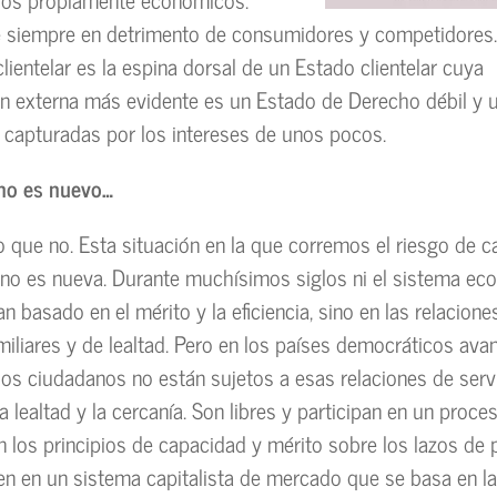
siempre en detrimento de consumidores y competidores. 
lientelar es la espina dorsal de un Estado clientelar cuya
n externa más evidente es un Estado de Derecho débil y 
s capturadas por los intereses de unos pocos.
o no es nuevo…
 que no. Esta situación en la que corremos el riesgo de ca
, no es nueva. Durante muchísimos siglos ni el sistema eco
an basado en el mérito y la eficiencia, sino en las relacione
amiliares y de lealtad. Pero en los países democráticos av
os ciudadanos no están sujetos a esas relaciones de ser
 lealtad y la cercanía. Son libres y participan en un proces
n los principios de capacidad y mérito sobre los lazos de
en en un sistema capitalista de mercado que se basa en l