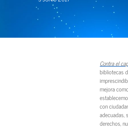
Contra el cap
bibliotecas 
imprescindib
mejora como 
establecemos
con ciudadan
adecuadas, s
derechos, nu