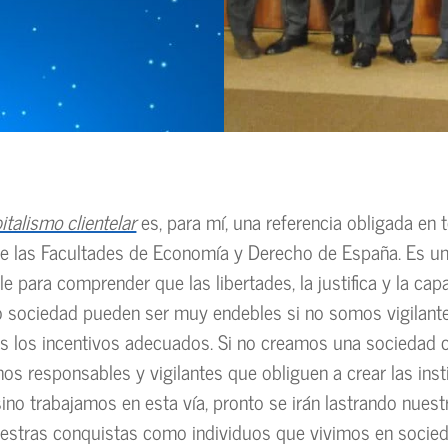
italismo clientelar
es, para mí, una referencia obligada en 
de las Facultades de Economía y Derecho de España. Es un
le para comprender que las libertades, la justifica y la ca
sociedad pueden ser muy endebles si no somos vigilante
 los incentivos adecuados. Si no creamos una sociedad civ
os responsables y vigilantes que obliguen a crear las inst
ino trabajamos en esta vía, pronto se irán lastrando nuest
estras conquistas como individuos que vivimos en socied