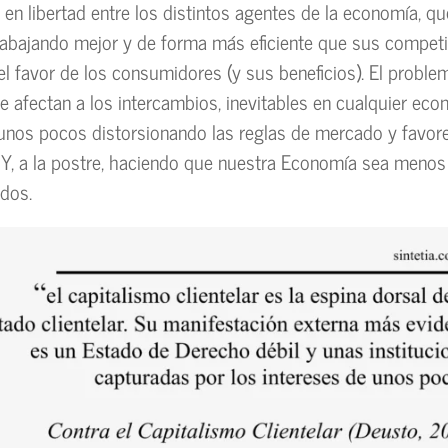
en libertad entre los distintos agentes de la economía, qu
rabajando mejor y de forma más eficiente que sus competi
 el favor de los consumidores (y sus beneficios). El probl
ue afectan a los intercambios, inevitables en cualquier eco
unos pocos distorsionando las reglas de mercado y favor
s. Y, a la postre, haciendo que nuestra Economía sea menos
dos.