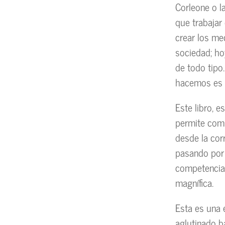
Corleone o l
que trabajar
crear los me
sociedad; h
de todo tipo
hacemos es i
Este libro, 
permite com
desde la cor
pasando por 
competencia 
magnífica.
Esta es una 
aglutinado ba