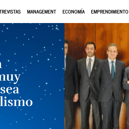
TREVISTAS
MANAGEMENT
ECONOMÍA
EMPRENDIMIENTO
a
 muy
 sea
alismo