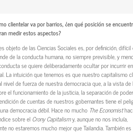
lismo clientelar va por barrios, ¿en qué posición se encuen
ran medir estos aspectos?
s objeto de las Ciencias Sociales es, por definición, difícil
de de la conducta humana, no siempre previsible, y men
onducta se quiere deliberadamente ocultar por incurrir en l
al. La intuición que tenemos es que nuestro capitalismo cl
al nivel de fuerza de nuestra democracia que, a la vista de
re el funcionamiento de la justicia, la separación de poder
 rendición de cuentas de nuestros gobernantes tiene el peli
 una democracia débil. Hace no mucho
The Economist
hac
índice sobre el
Crony Capitalism
y, aunque no nos incluía,
ente no estaremos mucho mejor que Tailandia. También e