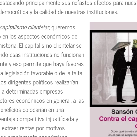
estacando principalmente sus nefastos efectos para nues
democrática y la calidad de nuestras instituciones.
capitalismo clientelar
, queremos
o en los aspectos económicos de
storia. El capitalismo clientelar se
do esas instituciones no funcionan
te y eso permite que haya favores
la legislación favorable o de la falta
Los dirigentes políticos realizarían
s a determinadas empresas
actores económicos en general, a las
eneficios colocarían en una
entaja competitiva injustificada y
ía extraer rentas por motivos
 los propiamente económicos.