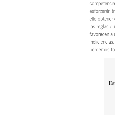
competencia 
esforzarán t
ello obtener
las reglas q
favorecen a 
ineficiencia
perdemos to