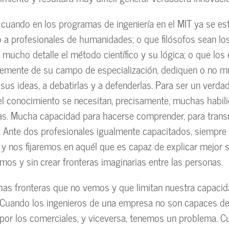
 cuando en los programas de ingeniería en el MIT ya se es
 a profesionales de humanidades; o que filósofos sean lo
 mucho detalle el método científico y su lógica; o que los 
temente de su campo de especialización, dediquen o no 
sus ideas, a debatirlas y a defenderlas. Para ser un verda
el conocimiento se necesitan, precisamente, muchas habil
s. Mucha capacidad para hacerse comprender, para transmi
. Ante dos profesionales igualmente capacitados, siempre
 nos fijaremos en aquél que es capaz de explicar mejor s
smos y sin crear fronteras imaginarias entre las personas.
as fronteras que no vemos y que limitan nuestra capaci
 Cuando los ingenieros de una empresa no son capaces d
or los comerciales, y viceversa, tenemos un problema. C