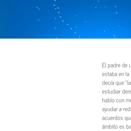
El padre de 
estaba en l
decía que “l
estudiar der
hablo con mu
ayudar a red
acuerdos que
ámbito es ba