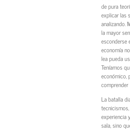
de pura teor
explicar las
analizando. 
la mayor sen
esconderse 
economía no 
lea pueda us
Teníamos que
económico, p
comprender b
La batalla di
tecnicismos,
experiencia 
sala, sino qu