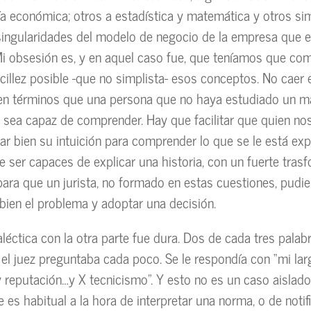
ía económica; otros a estadística y matemática y otros s
 singularidades del modelo de negocio de la empresa que
Mi obsesión es, y en aquel caso fue, que teníamos que co
cillez posible -que no simplista- esos conceptos. No caer e
en términos que una persona que no haya estudiado un m
sea capaz de comprender. Hay que facilitar que quien no
ar bien su intuición para comprender lo que se le está exp
 ser capaces de explicar una historia, con un fuerte tras
ara que un jurista, no formado en estas cuestiones, pudie
ien el problema y adoptar una decisión.
aléctica con la otra parte fue dura. Dos de cada tres palab
 el juez preguntaba cada poco. Se le respondía con “mi lar
y reputación…y X tecnicismo”. Y esto no es un caso aislado
e es habitual a la hora de interpretar una norma, o de notif