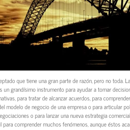
aceptado que tiene una gran parte de razón, pero no toda. L
 un grandísimo instrumento para ayudar a tomar decision
rnativas, para tratar de alcanzar acuerdos, para comprender
del modelo de negocio de una empresa o para articular pol
negociaciones o para lanzar una nueva estrategia comercial
til para comprender muchos fenómenos, aunque éstos aca