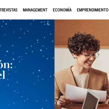
TREVISTAS
MANAGEMENT
ECONOMÍA
EMPRENDIMIENTO
ón:
el