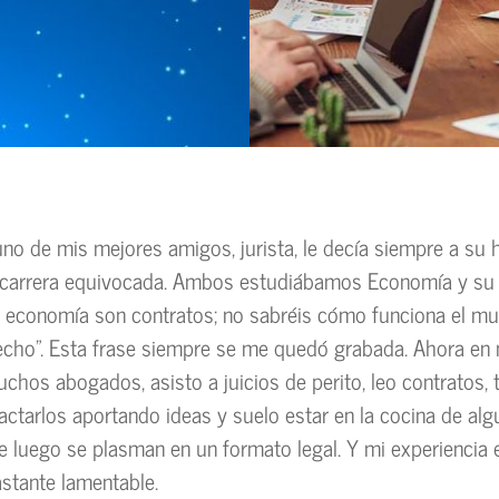
uno de mis mejores amigos, jurista, le decía siempre a su 
a carrera equivocada. Ambos estudiábamos Economía y su
a economía son contratos; no sabréis cómo funciona el m
echo”. Esta frase siempre se me quedó grabada. Ahora en 
chos abogados, asisto a juicios de perito, leo contratos, 
actarlos aportando ideas y suelo estar en la cocina de al
 luego se plasman en un formato legal. Y mi experiencia 
stante lamentable.