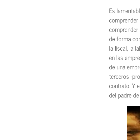
Es lamentabl
comprender t
comprender 
de forma con
la fiscal, la
en las empre
de una empre
terceros -pro
contrato. Y 
del padre de