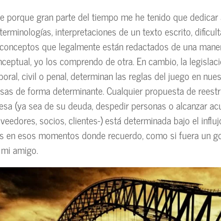
e porque gran parte del tiempo me he tenido que dedicar 
erminologías, interpretaciones de un texto escrito, dificul
conceptos que legalmente están redactados de una maner
ceptual, yo los comprendo de otra. En cambio, la legislaci
 laboral, civil o penal, determinan las reglas del juego en nue
sas de forma determinante. Cualquier propuesta de reest
sa (ya sea de su deuda, despedir personas o alcanzar a
veedores, socios, clientes-) está determinada bajo el influ
es en esos momentos donde recuerdo, como si fuera un go
 mi amigo.