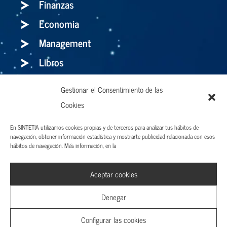
Finanzas
Economia
Management
Libros
Gestionar el Consentimiento de las
Holaluz: para bien o para mal, el storytelling
Cookies
es el arma definitiva
En SINTETIA utilizamos cookies propias y de terceros para analizar tus hábitos de
navegación, obtener información estadística y mostrarte publicidad relacionada con esos
hábitos de navegación. Más información, en la
Aviso legal y Términos de uso
Aceptar cookies
Política de privacidad
Cookies
Denegar
Configurar las cookies