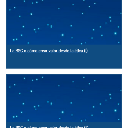
La RSC o cómo crear valor desde la ética (I)
La RSC o cómo crear valor desde la ética (II)