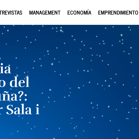
TREVISTAS
MANAGEMENT
ECONOMÍA
EMPRENDIMIENTO
ia
to del
uña?:
 Sala i