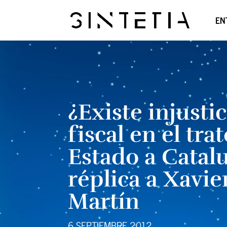
EN
¿Existe injustic
fiscal en el tra
Estado a Catal
réplica a Xavier
Martín
6 SEPTIEMBRE 2012