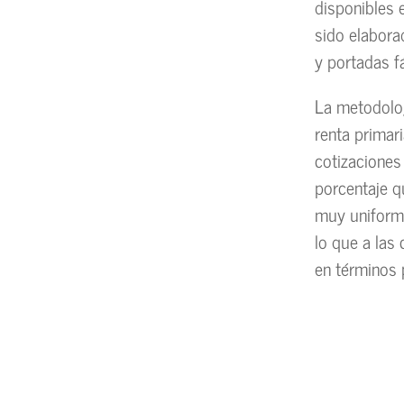
disponibles 
sido elabora
y portadas f
La metodolog
renta primar
cotizaciones
porcentaje q
muy uniforme
lo que a las
en términos p