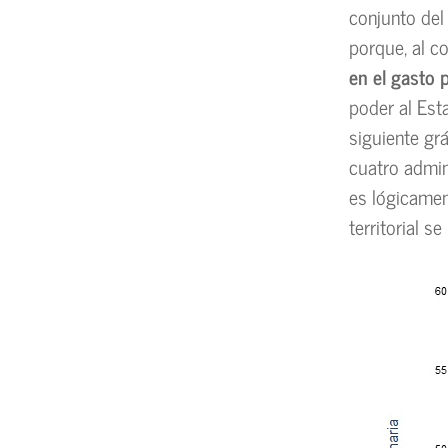
conjunto del
porque, al c
en el gasto 
poder al Est
siguiente grá
cuatro admi
es lógicamen
territorial se