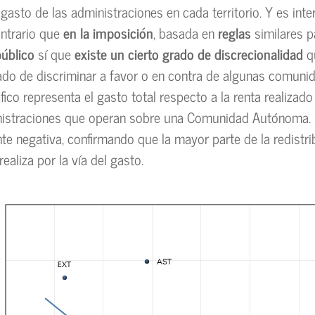
 gasto de las administraciones en cada territorio. Y es int
ontrario que
en la imposición
, basada en
reglas
similares p
público
sí que
existe un cierto grado de discrecionalidad
q
ado de discriminar a favor o en contra de algunas comunid
fico representa el gasto total respecto a la renta realizado
nistraciones que operan sobre una Comunidad Autónoma. 
te negativa, confirmando que la mayor parte de la redistr
 realiza por la vía del gasto.