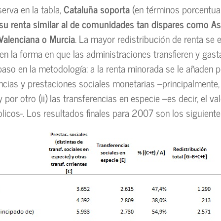
rva en la tabla,
Cataluña soporta
(en términos porcentua
su renta similar al de comunidades tan dispares como Ast
alenciana o Murcia
. La mayor redistribución de renta se 
 en la forma en que las administraciones transfieren y gast
paso en la metodología: a la renta minorada se le añaden po
encias y prestaciones sociales monetarias –principalmente
por otro (ii) las transferencias en especie –es decir, el val
blicos-. Los resultados finales para 2007 son los siguiente