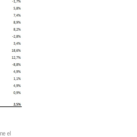
ne el