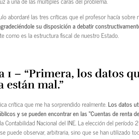
luz a una de las múltiples caras del problema.
ulo abordaré las tres críticas que el profesor hacía sobre 
agradeciéndole su disposición a debatir constructivament
te como es la estructura fiscal de nuestro Estado.
a 1 – “Primera, los datos q
a están mal.”
nica crítica que me ha sorprendido realmente.
Los datos ut
úblicos y se pueden encontrar en las “Cuentas de renta de
la Contabilidad Nacional del INE. La elección del períod
se puede observar, arbitraria, sino que se han utilizado t