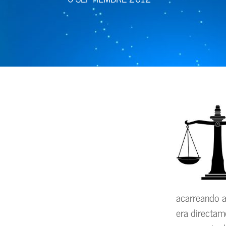
acarreando a
era directame