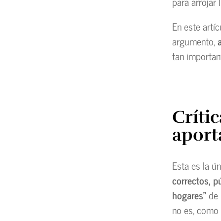
para arrojar 
En este artíc
argumento,
tan importan
Crític
aport
Esta es la ú
correctos, p
hogares”
de 
no es, como 