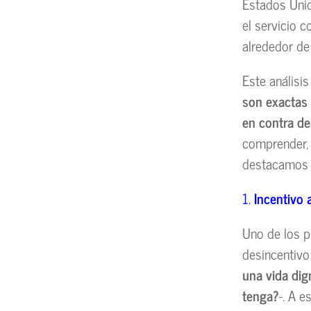
Estados Uni
el servicio 
alrededor de
Este análisi
son exactas 
en contra de
comprender, 
destacamos l
1.
Incentivo a
Uno de los p
desincentivo 
una vida dig
tenga?
-. A 