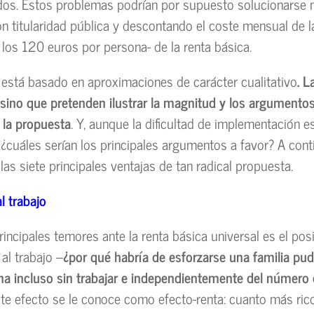
dos. Estos problemas podrían por supuesto solucionarse
con titularidad pública y descontando el coste mensual de l
 los 120 euros por persona- de la renta básica.
s está basado en aproximaciones de carácter cualitativo
. L
sino que pretenden ilustrar la magnitud y los argumentos
 la propuesta
. Y, aunque la dificultad de implementación es
¿cuáles serían los principales argumentos a favor? A cont
as siete principales ventajas de tan radical propuesta.
l trabajo
rincipales temores ante la renta básica universal es el pos
al trabajo –
¿por qué habría de esforzarse una familia pud
na incluso sin trabajar e independientemente del número 
este efecto se le conoce como efecto-renta: cuanto más ri