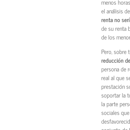
menos horas 
el análisis d
renta no ser
de su renta 
de los menor
Pero, sobre 
reducción de
persona de r
real al que 
prestación s
soportar la t
la parte per
sociales que
desfavorecid
conjunto de 