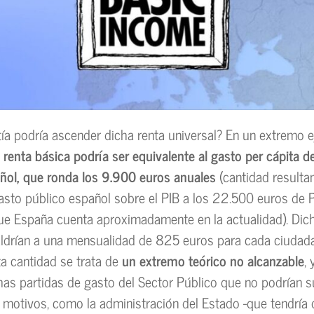
ía podría ascender dicha renta universal? En un extremo e
a renta básica podría ser equivalente al gasto per cápita d
ñol, que ronda los 9.900 euros anuales
(cantidad resultan
asto público español sobre el PIB a los 22.500 euros de 
ue España cuenta aproximadamente en la actualidad). Di
aldrían a una mensualidad de 825 euros para cada ciudad
ta cantidad se trata de
un extremo teórico no alcanzable
,
as partidas de gasto del Sector Público que no podrían s
s motivos, como la administración del Estado -que tendría