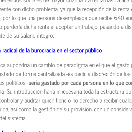
ente con dicho problema, ya que la recepción de la renta 
l, por lo que una persona desempleada que recibe 640 eu
 perdería dicha renta al aceptar un trabajo, pasando a dis
te de su salario íntegro.
radical de la burocracia en el sector público
ica supondría un cambio de paradigma en el que el gasto 
astado de forma centralizada -es decir, a discreción de los
es políticos-
sería gastado por cada persona en lo que co
io
. Su introducción haría innecesaria toda la estructura bu
ontrolar y auditar quién tiene o no derecho a recibir cualq
yuda, así como la gestión de su provisión, con un consider
del sistema.