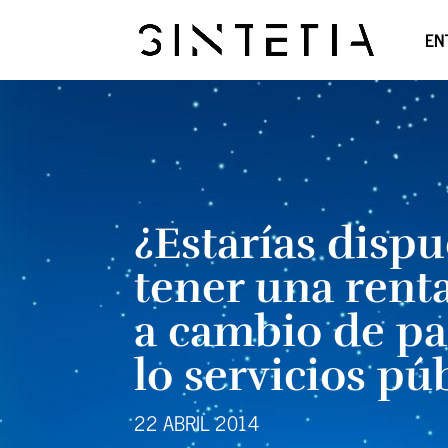
EN
¿Estarías dispu
tener una rent
a cambio de pa
lo servicios pú
22 ABRIL 2014