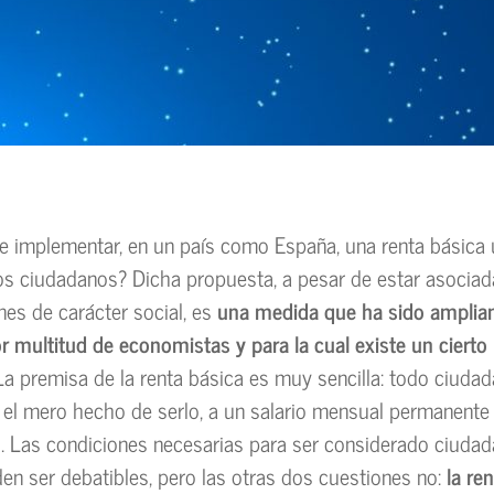
le implementar, en un país como España, una renta básica 
os ciudadanos? Dicha propuesta, a pesar de estar asociad
ones de carácter social, es
una medida que ha sido ampli
r multitud de economistas y para la cual existe un cierto
 La premisa de la renta básica es muy sencilla: todo ciudad
 el mero hecho de serlo, a un salario mensual permanente
l. Las condiciones necesarias para ser considerado ciuda
en ser debatibles, pero las otras dos cuestiones no:
la re