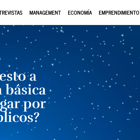
TREVISTAS
MANAGEMENT
ECONOMÍA
EMPRENDIMIENTO
esto a
a básica
gar por
blicos?