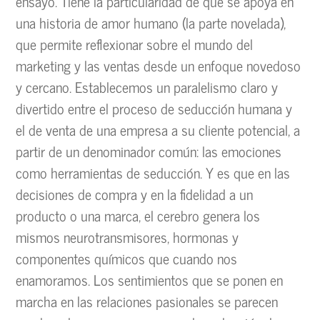
ensayo. Tiene la particularidad de que se apoya en
una historia de amor humano (la parte novelada),
que permite reflexionar sobre el mundo del
marketing y las ventas desde un enfoque novedoso
y cercano. Establecemos un paralelismo claro y
divertido entre el proceso de seducción humana y
el de venta de una empresa a su cliente potencial, a
partir de un denominador común: las emociones
como herramientas de seducción. Y es que en las
decisiones de compra y en la fidelidad a un
producto o una marca, el cerebro genera los
mismos neurotransmisores, hormonas y
componentes químicos que cuando nos
enamoramos. Los sentimientos que se ponen en
marcha en las relaciones pasionales se parecen