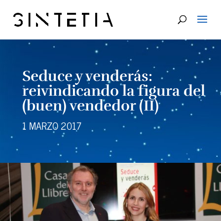
Seduce y venderás:
reivindicando la figura del
(buen) vendedor (II)
1 MARZO 2017