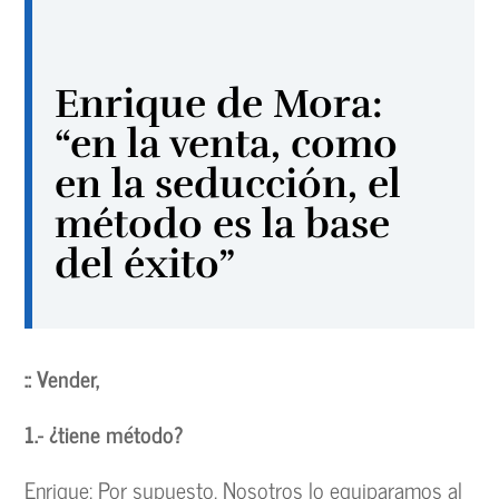
Enrique de Mora:
“en la venta, como
en la seducción, el
método es la base
del éxito”
:: Vender,
1.- ¿tiene método?
Enrique: Por supuesto. Nosotros lo equiparamos al