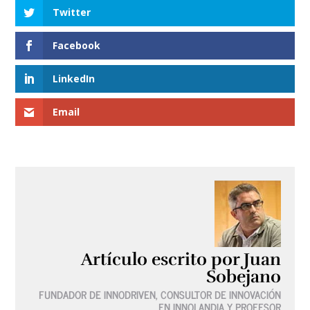
Twitter
Facebook
LinkedIn
Email
Artículo escrito por Juan
Sobejano
FUNDADOR DE INNODRIVEN, CONSULTOR DE INNOVACIÓN
EN INNOLANDIA Y PROFESOR