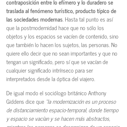
contraposición entre lo efímero y lo duradero se
traslada al fenómeno turístico, producto típico de
las sociedades modernas
. Hasta tal punto es así
que la postmodernidad hace que no sólo los
objetos y los espacios se vacíen de contenido, sino
que también lo hacen los sujetos, las personas. No
quiere ello decir que no sean importantes y que no
tengan un significado, pero sí que se vacían de
cualquier significado intrínseco para ser
interpretados desde la óptica del viajero.
De igual modo el sociólogo británico Anthony
Giddens
dice que
“la modernización es un proceso
de distanciamiento espacio-temporal, donde tiempo
y espacio se vacían y se hacen más abstractos,
mientras las personas se desarraigan de un espacio