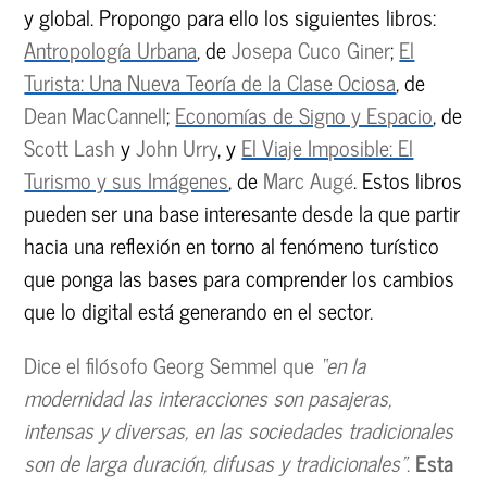
y global. Propongo para ello los siguientes libros:
Antropología Urbana
, de
Josepa Cuco Giner
;
El
Turista: Una Nueva Teoría de la Clase Ociosa
, de
Dean MacCannell
;
Economías de Signo y Espacio
, de
Scott Lash
y
John Urry
, y
El Viaje Imposible: El
Turismo y sus Imágenes
, de
Marc Augé
. Estos libros
pueden ser una base interesante desde la que partir
hacia una reflexión en torno al fenómeno turístico
que ponga las bases para comprender los cambios
que lo digital está generando en el sector.
Dice el filósofo Georg Semmel que
“en la
modernidad las interacciones son pasajeras,
intensas y diversas, en las sociedades tradicionales
son de larga duración, difusas y tradicionales”
.
Esta