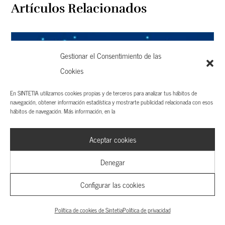
Artículos Relacionados
Gestionar el Consentimiento de las
Cookies
En SINTETIA utilizamos cookies propias y de terceros para analizar tus hábitos de
navegación, obtener información estadística y mostrarte publicidad relacionada con esos
hábitos de navegación. Más información, en la
El fenómeno de la (des)atención al cliente
Aceptar cookies
Denegar
Configurar las cookies
Política de cookies de Sintetia
Política de privacidad