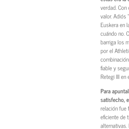
verdad. Con 
valor. Adiós
Euskera en l
cuándo no. C
barriga los 
por el Athle
combinación 
fiable y seg
Retegi III en
Para apuntal
satisfecho, 
relación fue
eficiente de 
alternativas.