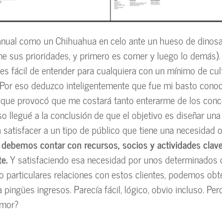
anual como un Chihuahua en celo ante un hueso de dinosa
ne sus prioridades, y primero es comer y luego lo demás).
ro es fácil de entender para cualquiera con un mínimo de cu
 Por eso deduzco inteligentemente que fue mi basto cono
o que provocó que me costará tanto enterarme de los conc
so llegué a la conclusión de que el objetivo es diseñar un
a satisfacer a un tipo de público que tiene una necesidad 
o
debemos contar con recursos, socios y actividades clave
te.
Y satisfaciendo esa necesidad por unos determinados 
o particulares relaciones con estos clientes, podemos obt
 pingües ingresos. Parecía fácil, lógico, obvio incluso. Pe
amor?