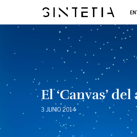
EN
El ‘Canvas’ del
3 JUNIO 2014