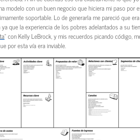
a modelo con un buen negocio que hiciera mi paso por es
imamente soportable. Lo de generarla me pareció que era
n ya que la experiencia de los pobres adelantados a su tie
ta
” con Kelly LeBrock, y mis recuerdos picando código, m
e por esta vía era inviable.