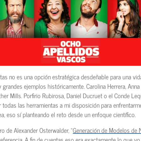
ntas no es una opción estratégica desdeñable para una vida
 grandes ejemplos históricamente. Carolina Herrera, Anna
her Mills. Porfirio Rubirosa, Daniel Ducruet o el Conde Leq
zar todas las herramientas a mi disposición para enfrentarm
a, eso sí planteando el reto desde un enfoque científico.
ibro de Alexander Osterwalder, “
Generación de Modelos de 
 referencia. A fin de cuentas eso era exactamente lo que y