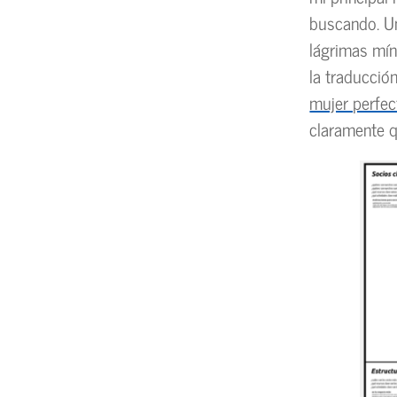
buscando. Un
lágrimas mín
la traducció
mujer perfec
claramente qu