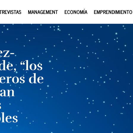
TREVISTAS
MANAGEMENT
ECONOMÍA
EMPRENDIMIENTO
ez-
e, “los
eros de
ran
s
les