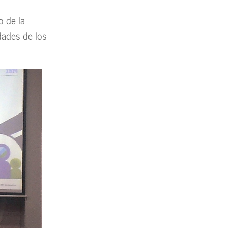
o de la
dades de los