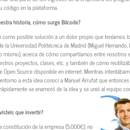
 código en la plataforma.
vuestra historia, cómo surge Biicode?
ó como posible solución a un dolor propio que teníamos l
e la Universidad Politécnica de Madrid (Miguel Hernando,
o mismo), acerca de cómo compartíamos entre nosotros e
estros proyectos, clases, etc. y también de cómo reutiliz
e Open Source disponible en internet. Mientras intentába
entorno a esta idea conocí a Manuel Arrufat que entonces
rápidamente se enamoró de la idea y se unió al equipo c
visteis que invertir?
 constitución de la empresa (5.000€), no