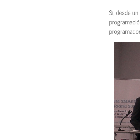
Si, desde un
programación
programadore