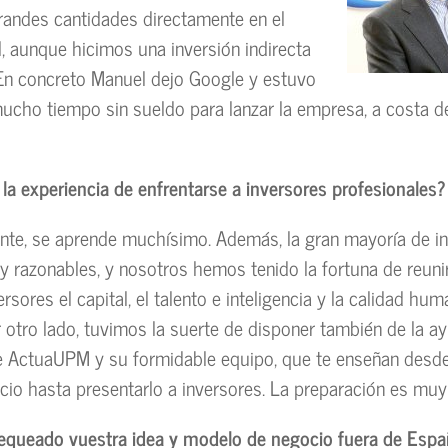
randes cantidades directamente en el
al, aunque hicimos una inversión indirecta
En concreto Manuel dejo Google y estuvo
ucho tiempo sin sueldo para lanzar la empresa, a costa d
 la experiencia de enfrentarse a inversores profesionales?
nte, se aprende muchísimo. Además, la gran mayoría de i
 razonables, y nosotros hemos tenido la fortuna de reuni
rsores el capital, el talento e inteligencia y la calidad hum
otro lado, tuvimos la suerte de disponer también de la a
e ActuaUPM y su formidable equipo, que te enseñan desd
cio hasta presentarlo a inversores. La preparación es muy
hequeado vuestra idea y modelo de negocio fuera de Esp