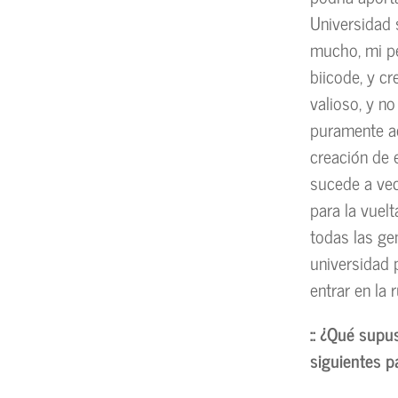
Universidad 
mucho, mi pe
biicode, y c
valioso, y n
puramente ac
creación de
sucede a vec
para la vuelt
todas las ge
universidad 
entrar en la 
:: ¿Qué sup
siguientes 