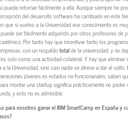
si puede retornar fácilmente a ella. Aunque siempre he p
rcepción del desarrollo software ha cambiado en este ti
reo que si vuelvo a la Universidad ese conocimiento es mu
o puede ser fácilmente adquirido por otros profesores de p
adémico. Por tanto hay que incentivar tanto los program
 empresas, con un respaldo
total
de la universidad, y no d
es solo como una actividad colateral. Y hay que eliminar 
a a la Universidad, sino casi nadie se atreve a dar el salto.
neraciones jóvenes es estados no-funcionariales, saben qu
para montar una startup significa prácticamente no poder 
rueda, y esto no es admisible.
uso para vosotros ganar el IBM SmartCamp en España y cu
pasos?