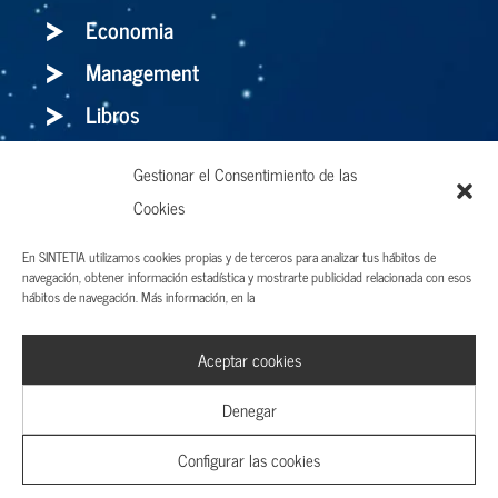
Economia
Management
Libros
Gestionar el Consentimiento de las
Holaluz: para bien o para mal, el storytelling
Cookies
es el arma definitiva
En SINTETIA utilizamos cookies propias y de terceros para analizar tus hábitos de
navegación, obtener información estadística y mostrarte publicidad relacionada con esos
hábitos de navegación. Más información, en la
Aviso legal y Términos de uso
Aceptar cookies
Política de privacidad
Cookies
Denegar
Configurar las cookies