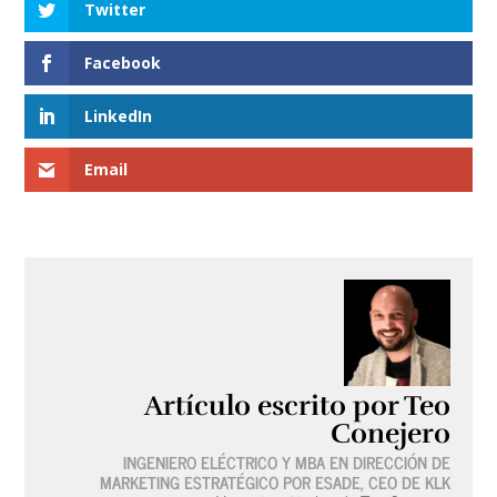
Twitter
Facebook
LinkedIn
Email
Artículo escrito por Teo
Conejero
INGENIERO ELÉCTRICO Y MBA EN DIRECCIÓN DE
MARKETING ESTRATÉGICO POR ESADE, CEO DE KLK